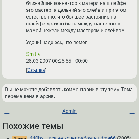
ближайший коннектор к матери на шлейфе
это мастер, а дальний это слейв и при этом
естественно, что болшее растояние на
шлейфе должно быть между мастером и
мамой нежели между мастером и слейвом.
Удачи! надеюсь, что помог
Smit
★
26.03.2007 00:25:55 +00:00
Ссылка
Вы не можете добавлять комментарии в эту тему. Тема
перемещена в архив.
←
Admin
→
Похожие темы
i440bx, диск не хочет рабоать udma66
(2005)
Форум