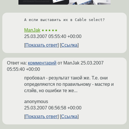
А если выставить их в Cable select?
ManJak
★★★★★
25.03.2007 05:55:40 +00:00
Показать ответ
Ссылка
Ответ на:
комментарий
от ManJak
25.03.2007
05:55:40 +00:00
пробовал - результат такой же. Т.е. они
определяются по правильному - мастер и
слэйв, но ошибки те же...
anonymous
25.03.2007 06:56:58 +00:00
Показать ответ
Ссылка