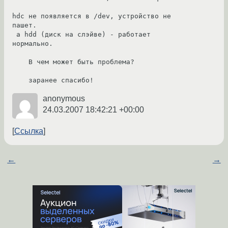
hdc не появляется в /dev, устройство не 
пашет.

 а hdd (диск на слэйве) - работает 
нормально.

    В чем может быть проблема?

    заранее спасибо! 
anonymous
24.03.2007 18:42:21 +00:00
Ссылка
←
→