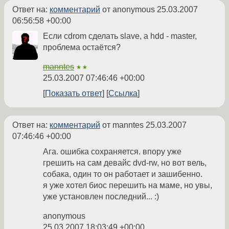
Ответ на:
комментарий
от anonymous
25.03.2007
06:56:58 +00:00
Если cdrom сделать slave, а hdd - master,
проблема остаётся?
manntes
★★
25.03.2007 07:46:46 +00:00
Показать ответ
Ссылка
Ответ на:
комментарий
от manntes
25.03.2007
07:46:46 +00:00
Ага. ошибка сохраняется. впору уже
грешить на сам девайс dvd-rw, но вот вель,
собака, один то он работает и зашибенно.
я уже хотел биос перешить на маме, но увы,
уже установлен последний... :)
anonymous
25.03.2007 18:03:49 +00:00