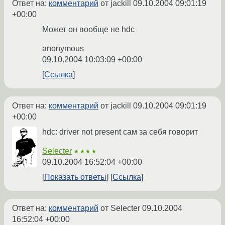
Ответ на:
комментарий
от jackill
09.10.2004 09:01:19
+00:00
Может он вообще не hdc
anonymous
09.10.2004 10:03:09 +00:00
Ссылка
Ответ на:
комментарий
от jackill
09.10.2004 09:01:19
+00:00
hdc: driver not present сам за себя говорит
Selecter
★★★★
09.10.2004 16:52:04 +00:00
Показать ответы
Ссылка
Ответ на:
комментарий
от Selecter
09.10.2004
16:52:04 +00:00