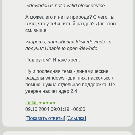
>/dev/hdc5 is not a valid block device
А может, его и нет в природе? С чего ты
взял, что у тебя пятый раздел? Для этого
см. выше.
>хорошо, попробовал fdisk /dev/hdc - и
получил Unable to open /dev/hdc
Под рутом? Иначе хрен.
Ну и последняя тема - динамические
разделы windows - для них, насколько я
помню, нужна отдельная поддержка. Не
уверен насчет ядер 2.4
jackill
★★★★★
09.10.2004 09:01:19 +00:00
Показать ответы
Ссылка