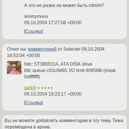
А это не разве не может быть cdrom?
anonymous
09.10.2004 17:27:06 +00:00
Ссылка
Ответ на:
комментарий
от Selecter
09.10.2004
16:52:04 +00:00
hdc: ST380011A, ATA DISK drive
blk: queue c03c0d60, I/O limit 4095Mb (mask
0xffffffff)
jackill
★★★★★
09.10.2004 18:23:17 +00:00
Ссылка
Вы не можете добавлять комментарии в эту тему. Тема
перемещена в архив.