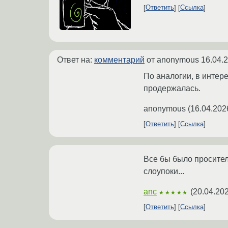
Ответить
Ссылка
Ответ на:
комментарий
от anonymous
16.04.
По аналогии, в интере
продержалась.
anonymous
(
16.04.202
Ответить
Ссылка
Все бы было проситель
слоупоки...
anc
(
20.04.202
★★★★★
Ответить
Ссылка