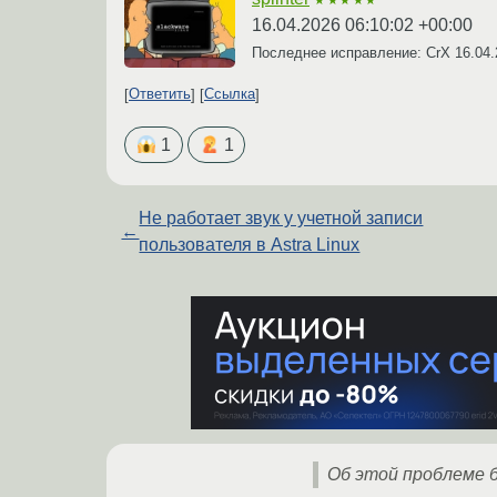
16.04.2026 06:10:02 +00:00
Последнее исправление: CrX
16.04.
Ответить
Ссылка
1
1
Не работает звук у учетной записи
←
пользователя в Astra Linux
Об этой проблеме б