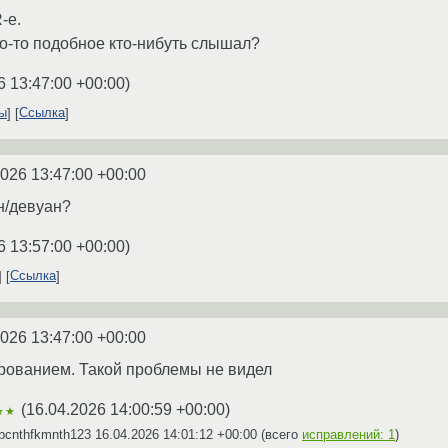
-е.
о-то подобное кто-нибуть слышал?
6 13:47:00 +00:00
)
ты
Ссылка
2026 13:47:00 +00:00
н/девуан?
6 13:57:00 +00:00
)
Ссылка
2026 13:47:00 +00:00
рованием. Такой проблемы не видел
(
16.04.2026 14:00:59 +00:00
)
★★
bcnthfkmnth123
16.04.2026 14:01:12 +00:00
(всего
исправлений: 1
)