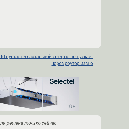
d пускает из локальной сети, но не пускает
→
через роутер извне
ыла решена только сейчас