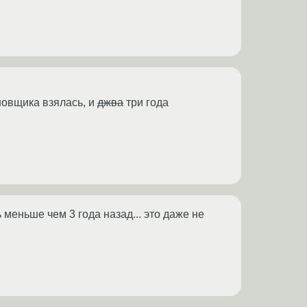
ановщика взялась, и
джва
три года
меньше чем 3 года назад... это даже не