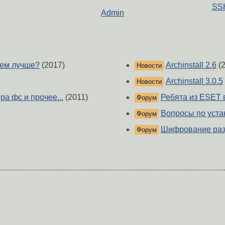
SSH
Admin
ием лучше?
(2017)
Archinstall 2.6
(2
Новости
Archinstall 3.0.5
Новости
а фс и прочее...
(2011)
Ребята из ESET 
Форум
Вопросы по устан
Форум
Шифрование разд
Форум