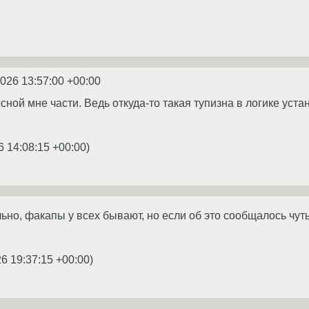
2026 13:57:00 +00:00
сной мне части. Ведь откуда-то такая тупизна в логике уст
6 14:08:15 +00:00
)
но, факапы у всех бывают, но если об это сообщалось чуть 
6 19:37:15 +00:00
)