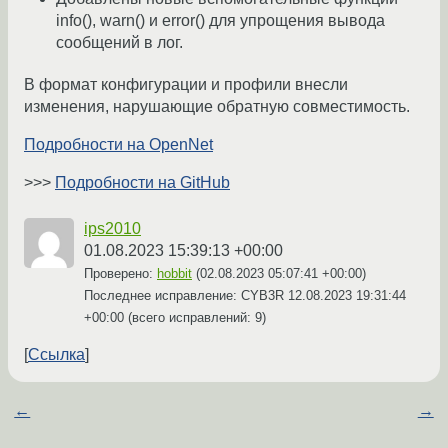
info(), warn() и error() для упрощения вывода
сообщений в лог.
В формат конфигурации и профили внесли
изменения, нарушающие обратную совместимость.
Подробности на OpenNet
>>>
Подробности на GitHub
ips2010
01.08.2023 15:39:13 +00:00
Проверено:
hobbit
(
02.08.2023 05:07:41 +00:00
)
Последнее исправление: CYB3R
12.08.2023 19:31:44
+00:00
(всего исправлений: 9)
Ссылка
←
→