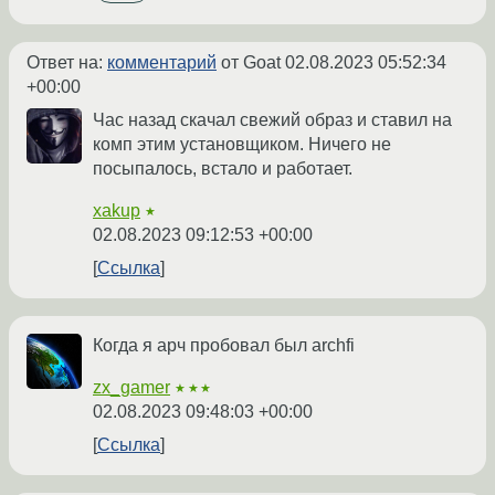
Ответ на:
комментарий
от Goat
02.08.2023 05:52:34
+00:00
Час назад скачал свежий образ и ставил на
комп этим установщиком. Ничего не
посыпалось, встало и работает.
xakup
★
02.08.2023 09:12:53 +00:00
Ссылка
Когда я арч пробовал был archfi
zx_gamer
★★★
02.08.2023 09:48:03 +00:00
Ссылка