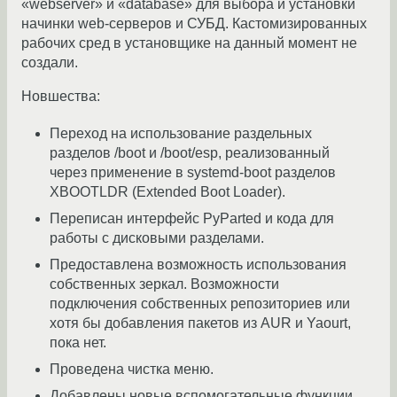
«webserver» и «database» для выбора и установки
начинки web-серверов и СУБД. Кастомизированных
рабочих сред в установщике на данный момент не
создали.
Новшества:
Переход на использование раздельных
разделов /boot и /boot/esp, реализованный
через применение в systemd-boot разделов
XBOOTLDR (Extended Boot Loader).
Переписан интерфейс PyParted и кода для
работы с дисковыми разделами.
Предоставлена возможность использования
собственных зеркал. Возможности
подключения собственных репозиториев или
хотя бы добавления пакетов из AUR и Yaourt,
пока нет.
Проведена чистка меню.
Добавлены новые вспомогательные функции