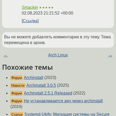
Smacker
★★★★★
02.08.2023 21:21:52 +00:00
Ссылка
Вы не можете добавлять комментарии в эту тему. Тема
перемещена в архив.
←
Arch Linux
→
Похожие темы
Archinstall
(2023)
Форум
Archinstall 3.0.5
(2025)
Новости
Archinstall 2.5.1 Released
(2022)
Форум
Не устанавливается арч через archinstall
Форум
(2024)
Systemd-Ukify: Миграция системы на Secure
Статьи