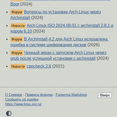
Boot
(2024)
Вопросы по установке Arch Linux через
Форум
Archinstall
(2024)
Arch Linux ISO 2024.08.01 с archinstall 2.8.1 и
Новости
ядром 6.10
(2024)
В Archinstall 4.2 для Arch Linux исправлена ​​
Форум
ошибка в системе шифрования дисков
(2026)
Черный экран с запуском Arch Linux через
Форум
grub после успешной установки с archinstall
(2024)
cppcheck 2.6
(2021)
Новости
О Сервере
-
Правила форума
-
Разметка Markdown
Вверх
Сообщить об ошибке
https://www.linux.org.ru/