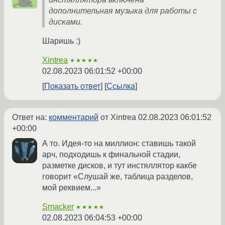
дополнительная музыка для работы с
дисками.
Шаришь :)
Xintrea
★★★★★
02.08.2023 06:01:52 +00:00
Показать ответ
Ссылка
Ответ на:
комментарий
от Xintrea
02.08.2023 06:01:52
+00:00
А то. Идея-то на миллион: ставишь такой
арч, подходишь к финальной стадии,
разметке дисков, и тут инстяллятор какбе
говорит «Слушай же, таблица разделов,
мой реквием...»
Smacker
★★★★★
02.08.2023 06:04:53 +00:00