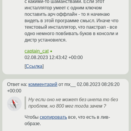
с какими-то шаманствами. Если этот
инсталлятор умеет с одним ключом
поставить арч оффлайн - то я начинаю
видеть в этой программе смысл. Иначе что
текстовый инсталлятор, что пакстрап - все
одно немного повбивать буков в консоли и
дистр установился.
captain_cat
★
02.08.2023 12:43:42 +00:00
Ссылка
Ответ на:
комментарий
от mx__
02.08.2023 08:26:20
+00:00
Ну если оно не может без инета то без
проблем, но 800 мег тогда зачем ?
Чтобы
скопировать
все, что есть в лив-
образе.