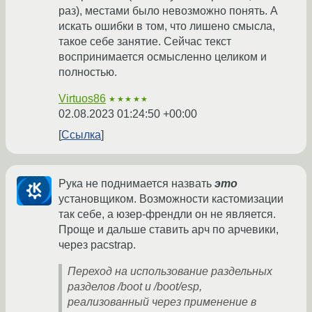
раз), местами было невозможно понять. А
искать ошибки в том, что лишено смысла,
такое себе занятие. Сейчас текст
воспринимается осмысленно целиком и
полностью.
Virtuos86
★★★★★
02.08.2023 01:24:50 +00:00
Ссылка
Рука не поднимается назвать
это
установщиком. Возможности кастомизации
так себе, а юзер-френдли он не является.
Проще и дальше ставить арч по арчевики,
через pacstrap.
Переход на использование раздельных
разделов /boot и /boot/esp,
реализованный через применение в