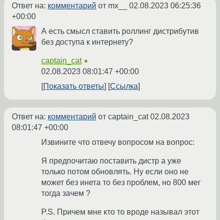
Ответ на:
комментарий
от mx__
02.08.2023 06:25:36
+00:00
А есть смысл ставить роллинг дистрибутив
без доступа к интернету?
captain_cat
★
02.08.2023 08:01:47 +00:00
Показать ответы
Ссылка
Ответ на:
комментарий
от captain_cat
02.08.2023
08:01:47 +00:00
Извините что отвечу вопросом на вопрос:
Я предпочитаю поставить дистр а уже
только потом обновлять. Ну если оно не
может без инета то без проблем, но 800 мег
тогда зачем ?
P.S. Причем мне кто то вроде называл этот