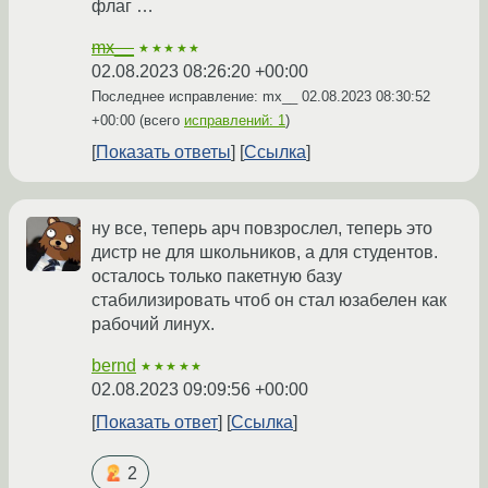
флаг …
mx__
★★★★★
02.08.2023 08:26:20 +00:00
Последнее исправление: mx__
02.08.2023 08:30:52
+00:00
(всего
исправлений: 1
)
Показать ответы
Ссылка
ну все, теперь арч повзрослел, теперь это
дистр не для школьников, а для студентов.
осталось только пакетную базу
стабилизировать чтоб он стал юзабелен как
рабочий линух.
bernd
★★★★★
02.08.2023 09:09:56 +00:00
Показать ответ
Ссылка
2