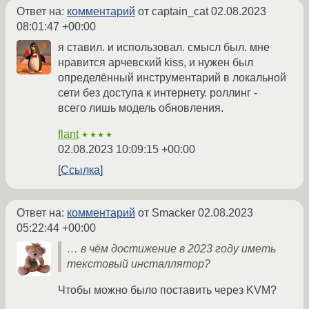
Ответ на:
комментарий
от captain_cat
02.08.2023
08:01:47 +00:00
я ставил. и использовал. смысл был. мне
нравится арчевский kiss, и нужен был
определённый инструментарий в локальной
сети без доступа к интернету. роллинг -
всего лишь модель обновления.
flant
★★★★
02.08.2023 10:09:15 +00:00
Ссылка
Ответ на:
комментарий
от Smacker
02.08.2023
05:22:44 +00:00
… в чём достижение в 2023 году иметь
текстовый инсталлятор?
Чтобы можно было поставить через KVM?