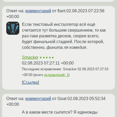
Ответ на:
комментарий
от flant
02.08.2023 07:22:56
+00:00
Если текстовый инсталлятор всё ещё
считается тут большим свершением, то как
раз-таки разметка дисков, скорее всего,
будет финальной стадией. После которой,
собственно,
финита ля комедия
.
Smacker
★★★★★
02.08.2023 07:27:11 +00:00
Последнее исправление: Smacker
02.08.2023 07:27:53
+00:00
(всего
исправлений: 1
)
Ссылка
Ответ на:
комментарий
от Goat
02.08.2023 05:52:34
+00:00
А в каком месте сыпется? Я единожды