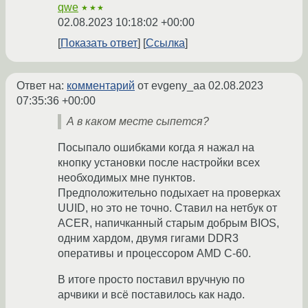
qwe
★★★
02.08.2023 10:18:02 +00:00
Показать ответ
Ссылка
Ответ на:
комментарий
от evgeny_aa
02.08.2023
07:35:36 +00:00
А в каком месте сыпется?
Посыпало ошибками когда я нажал на
кнопку установки после настройки всех
необходимых мне пунктов.
Предположительно подыхает на проверках
UUID, но это не точно. Ставил на нетбук от
ACER, напичканный старым добрым BIOS,
одним хардом, двумя гигами DDR3
оперативы и процессором AMD C-60.
В итоге просто поставил вручную по
арчвики и всё поставилось как надо.