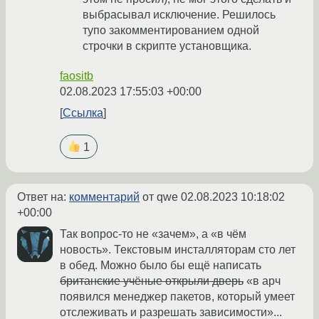
выбрасывал исключение. Решилось
тупо закомментированием одной
строчки в скрипте установщика.
faositb
02.08.2023 17:55:03 +00:00
Ссылка
1
Ответ на:
комментарий
от qwe
02.08.2023 10:18:02
+00:00
Так вопрос-то не «зачем», а «в чём
новость». Текстовым инсталляторам сто лет
в обед. Можно было бы ещё написать
британские учёные открыли дверь
«в арч
появился менеджер пакетов, который умеет
отслеживать и разрешать зависимости»...