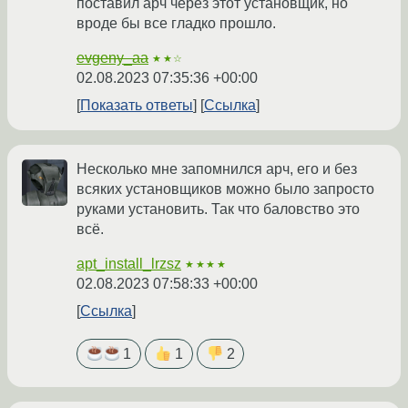
поставил арч через этот установщик, но
вроде бы все гладко прошло.
evgeny_aa
★★☆
02.08.2023 07:35:36 +00:00
Показать ответы
Ссылка
Несколько мне запомнился арч, его и без
всяких установщиков можно было запросто
руками установить. Так что баловство это
всё.
apt_install_lrzsz
★★★★
02.08.2023 07:58:33 +00:00
Ссылка
1
1
2