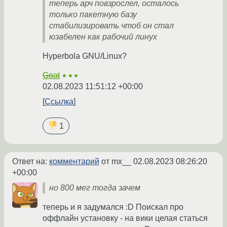
теперь арч повзрослел, осталось
только пакетную базу
стабилизировать чтоб он стал
юзабелен как рабочий линух
Hyperbola GNU/Linux?
Goat
★★★
02.08.2023 11:51:12 +00:00
Ссылка
1
Ответ на:
комментарий
от mx__
02.08.2023 08:26:20
+00:00
но 800 мег тогда зачем
теперь и я задумался :D Поискал про
оффлайн установку - на вики целая статься