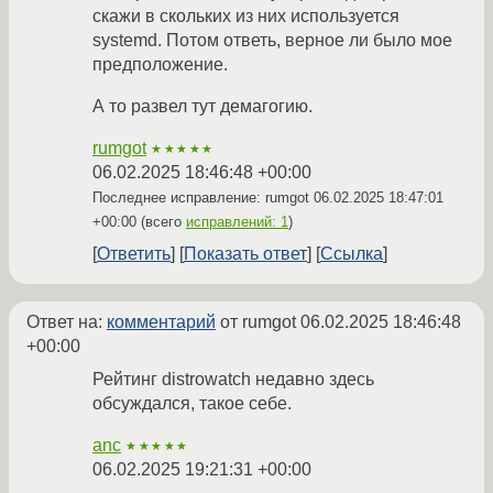
скажи в скольких из них используется
systemd. Потом ответь, верное ли было мое
предположение.
А то развел тут демагогию.
rumgot
★★★★★
06.02.2025 18:46:48 +00:00
Последнее исправление: rumgot
06.02.2025 18:47:01
+00:00
(всего
исправлений: 1
)
Ответить
Показать ответ
Ссылка
Ответ на:
комментарий
от rumgot
06.02.2025 18:46:48
+00:00
Рейтинг distrowatch недавно здесь
обсуждался, такое себе.
anc
★★★★★
06.02.2025 19:21:31 +00:00