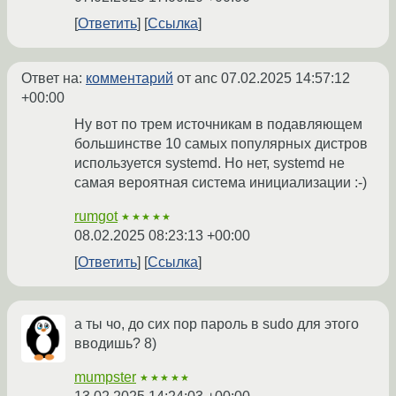
Ответить
Ссылка
Ответ на:
комментарий
от anc
07.02.2025 14:57:12
+00:00
Ну вот по трем источникам в подавляющем
большинстве 10 самых популярных дистров
используется systemd. Но нет, systemd не
самая вероятная система инициализации :-)
rumgot
★★★★★
08.02.2025 08:23:13 +00:00
Ответить
Ссылка
а ты чо, до сих пор пароль в sudo для этого
вводишь? 8)
mumpster
★★★★★