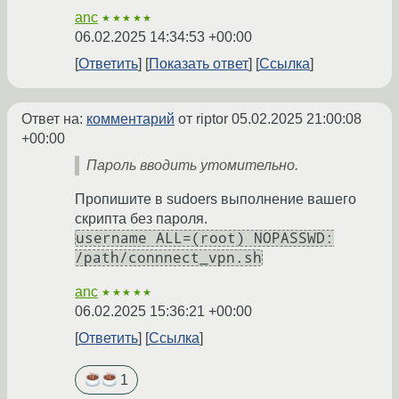
anc
★★★★★
06.02.2025 14:34:53 +00:00
Ответить
Показать ответ
Ссылка
Ответ на:
комментарий
от riptor
05.02.2025 21:00:08
+00:00
Пароль вводить утомительно.
Пропишите в sudoers выполнение вашего
скрипта без пароля.
username ALL=(root) NOPASSWD:
/path/connnect_vpn.sh
anc
★★★★★
06.02.2025 15:36:21 +00:00
Ответить
Ссылка
1