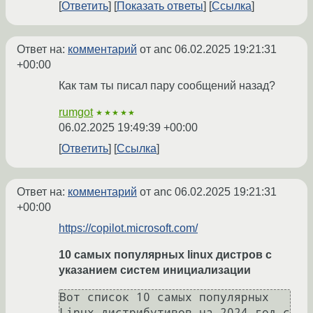
Ответить
Показать ответы
Ссылка
Ответ на:
комментарий
от anc
06.02.2025 19:21:31
+00:00
Как там ты писал пару сообщений назад?
rumgot
★★★★★
06.02.2025 19:49:39 +00:00
Ответить
Ссылка
Ответ на:
комментарий
от anc
06.02.2025 19:21:31
+00:00
https://copilot.microsoft.com/
10 самых популярных linux дистров с
указанием систем инициализации
Вот список 10 самых популярных 
Linux дистрибутивов на 2024 год с 