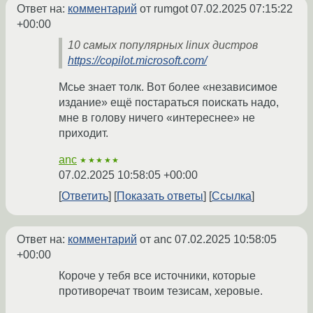
Ответ на:
комментарий
от rumgot
07.02.2025 07:15:22
+00:00
10 самых популярных linux дистров
https://copilot.microsoft.com/
Мсье знает толк. Вот более «независимое
издание» ещё постараться поискать надо,
мне в голову ничего «интереснее» не
приходит.
anc
★★★★★
07.02.2025 10:58:05 +00:00
Ответить
Показать ответы
Ссылка
Ответ на:
комментарий
от anc
07.02.2025 10:58:05
+00:00
Короче у тебя все источники, которые
противоречат твоим тезисам, херовые.