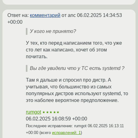
Ответ на:
комментарий
от anc
06.02.2025 14:34:53
+00:00
У кого не принято?
У тех, кто перед написанием того, что уже
сто лет как написано, хочет об этом
почитать.
Вы где увидели что у ТС есть systemd ?
Там я дальше и спросил про дистр. А
учитывая, что большинство из самых
популярных дистров используют systemd, то
это наболее вероятное предположение.
rumgot
★★★★★
06.02.2025 16:08:59 +00:00
Последнее исправление: rumgot
06.02.2025 16:13:11
+00:00
(всего
исправлений: 1
)