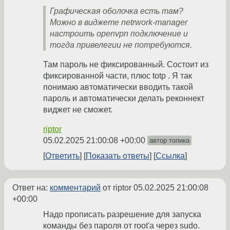
Графическая оболочка есть там?
Можно в виджете netrwork-manager
настроить openvpn подключение и
тогда привелегии не потребуются.
Там пароль не фиксированный. Состоит из
фиксированной части, плюс totp . Я так
понимаю автоматически вводить такой
пароль и автоматически делать реконнект
виджет не сможет.
riptor
05.02.2025 21:00:08 +00:00
автор топика
Ответить
Показать ответы
Ссылка
Ответ на:
комментарий
от riptor
05.02.2025 21:00:08
+00:00
Надо прописать разрешение для запуска
команды без пароля от root'a через sudo.