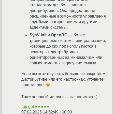
стандартом для большинства
дистрибутивов. Она предоставляет
расширенные возможности управления
службами, логированием и другими
аспектами системы.
SysV init
и
OpenRC
— более
традиционные системы инициализации,
которые до сих пор используются в
некоторых дистрибутивах,
ориентированных на минимализм или
совместимость с legacy-системами.
Если вы хотите узнать больше о конкретном
дистрибутиве или его настройках, уточните
ваш запрос!
Тоже херовый источник, ага понимаю :-)
rumgot
★★★★★
07.02.2025 14:52:49 +00:00