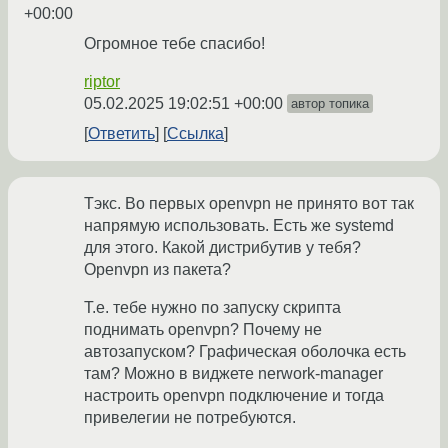
+00:00
Огромное тебе спасибо!
riptor
05.02.2025 19:02:51 +00:00
автор топика
Ответить
Ссылка
Тэкс. Во первых openvpn не принято вот так
напрямую использовать. Есть же systemd
для этого. Какой дистрибутив у тебя?
Openvpn из пакета?
Т.е. тебе нужно по запуску скрипта
поднимать openvpn? Почему не
автозапуском? Графическая оболочка есть
там? Можно в виджете nerwork-manager
настроить openvpn подключение и тогда
привелегии не потребуются.