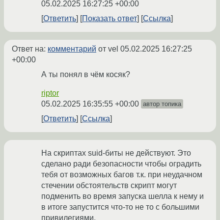
05.02.2025 16:27:25 +00:00
Ответить
Показать ответ
Ссылка
Ответ на:
комментарий
от vel
05.02.2025 16:27:25
+00:00
А ты понял в чём косяк?
riptor
05.02.2025 16:35:55 +00:00
автор топика
Ответить
Ссылка
На скриптах suid-биты не действуют. Это
сделано ради безопасности чтобы оградить
тебя от возможных багов т.к. при неудачном
стечении обстоятельств скрипт могут
подменить во время запуска шелла к нему и
в итоге запустится что-то не то с большими
привилегиями.