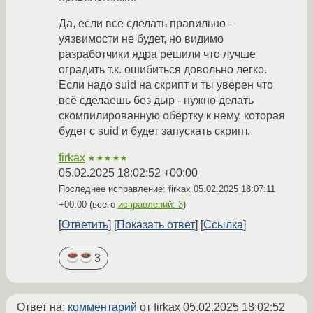
Да, если всё сделать правильно -
уязвимости не будет, но видимо
разработчики ядра решили что лучше
оградить т.к. ошибиться довольно легко.
Если надо suid на скрипт и ты уверен что
всё сделаешь без дыр - нужно делать
скомпилированную обёртку к нему, которая
будет с suid и будет запускать скрипт.
firkax
★★★★★
05.02.2025 18:02:52 +00:00
Последнее исправление: firkax
05.02.2025 18:07:11
+00:00
(всего
исправлений: 3
)
Ответить
Показать ответ
Ссылка
3
Ответ на:
комментарий
от firkax
05.02.2025 18:02:52