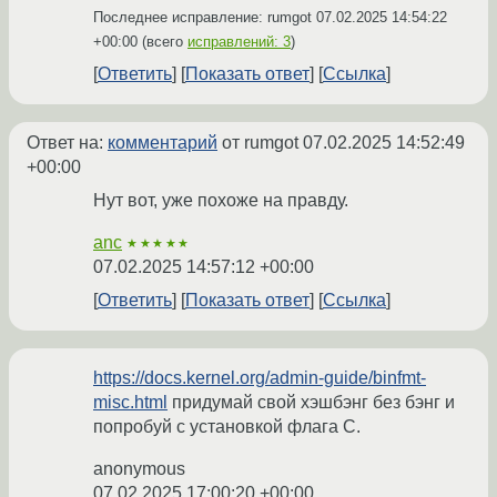
Последнее исправление: rumgot
07.02.2025 14:54:22
+00:00
(всего
исправлений: 3
)
Ответить
Показать ответ
Ссылка
Ответ на:
комментарий
от rumgot
07.02.2025 14:52:49
+00:00
Нут вот, уже похоже на правду.
anc
★★★★★
07.02.2025 14:57:12 +00:00
Ответить
Показать ответ
Ссылка
https://docs.kernel.org/admin-guide/binfmt-
misc.html
придумай свой хэшбэнг без бэнг и
попробуй с установкой флага C.
anonymous
07.02.2025 17:00:20 +00:00