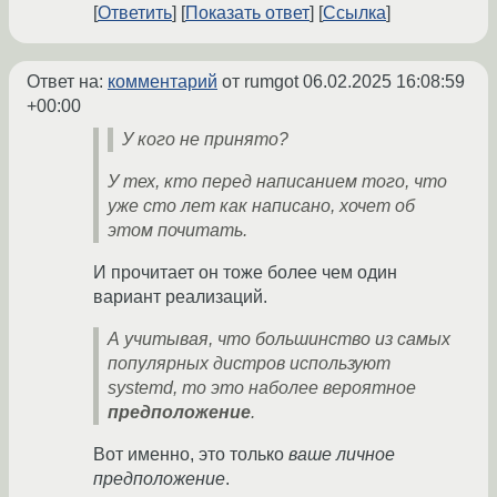
Ответить
Показать ответ
Ссылка
Ответ на:
комментарий
от rumgot
06.02.2025 16:08:59
+00:00
У кого не принято?
У тех, кто перед написанием того, что
уже сто лет как написано, хочет об
этом почитать.
И прочитает он тоже более чем один
вариант реализаций.
А учитывая, что большинство из самых
популярных дистров используют
systemd, то это наболее вероятное
предположение
.
Вот именно, это только
ваше личное
предположение
.