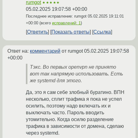
rumgot
★★★★★
05.02.2025 19:07:58 +00:00
Последнее исправление: rumgot
05.02.2025 19:11:01
+00:00
(всего
исправлений: 1
)
Ответить
Показать ответы
Ссылка
Ответ на:
комментарий
от rumgot
05.02.2025 19:07:58
+00:00
Тэкс. Во первых openvpn не принято
вот так напрямую использовать. Есть
же systemd для этого.
Да, это я сам себе злобный буратино. ВПН
несколько, сплит трафика я пока не успел
осилить, поэтому надо включать их и
выключать часто. Пароль вводить
утомительно. Когда осилю разделение
трафика в зависимости от домена, сделаю
через systemd.