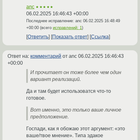
anc
★★★★★
06.02.2025 16:46:43 +00:00
Последнее исправление: anc
06.02.2025 16:48:49
+00:00
(всего
исправлений: 1
)
Ответить
Показать ответ
Ссылка
Ответ на:
комментарий
от anc
06.02.2025 16:46:43
+00:00
И прочитает он тоже более чем один
вариант реализаций.
Да и там будет использоватся что-то
готовое.
Вот именно, это только ваше личное
предположение.
Госпади, как я обожаю этот аргумент: «это
ваше/твое мнение». Типа эдакое