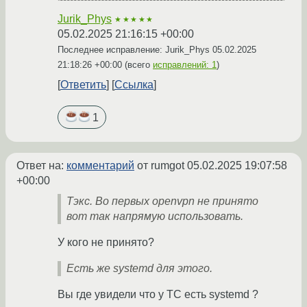
Jurik_Phys
★★★★★
05.02.2025 21:16:15 +00:00
Последнее исправление: Jurik_Phys
05.02.2025
21:18:26 +00:00
(всего
исправлений: 1
)
Ответить
Ссылка
1
Ответ на:
комментарий
от rumgot
05.02.2025 19:07:58
+00:00
Тэкс. Во первых openvpn не принято
вот так напрямую использовать.
У кого не принято?
Есть же systemd для этого.
Вы где увидели что у ТС есть systemd ?