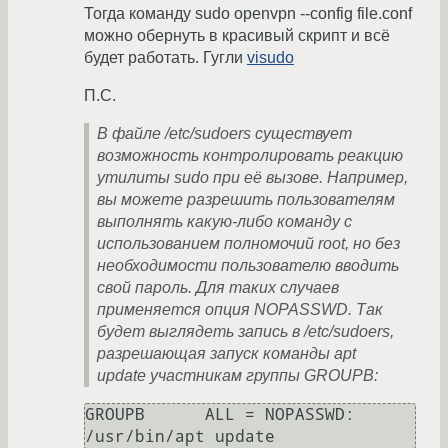
Тогда команду sudo openvpn --config file.conf
можно обернуть в красивый скрипт и всё
будет работать. Гугли
visudo
П.С.
В файле /etc/sudoers существует
возможность контролировать реакцию
утилиты sudo при её вызове. Например,
вы можете разрешить пользователям
выполнять какую-либо команду с
использованием полномочий root, но без
необходимости пользователю вводить
свой пароль. Для таких случаев
применяется опция NOPASSWD. Так
будет выглядеть запись в /etc/sudoers,
разрешающая запуск команды apt
update участникам группы GROUPB:
GROUPB      ALL = NOPASSWD: 
/usr/bin/apt update