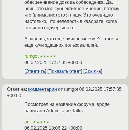
обесценивание довода собеседника. Да,
блин, это мое субъективное мнение, потому
что (внимание) это я пишу. Это очевидно
настолько, что нелепость в квадрате, когда
это явно подчеркивают.
А знаешь, что еще личное мнение? - твое и
еще кучи здешних пользователей.
rumgot
★★★★★
06.02.2025 17:57:35 +00:00
Ответить
Показать ответ
Ссылка
Ответ на:
комментарий
от rumgot
06.02.2025 17:57:35
+00:00
Посмотрел на название форума, вроде
написано Admin, а не Talks.
anc
★★★★★
06.02.2025 18:06:22 +00:00