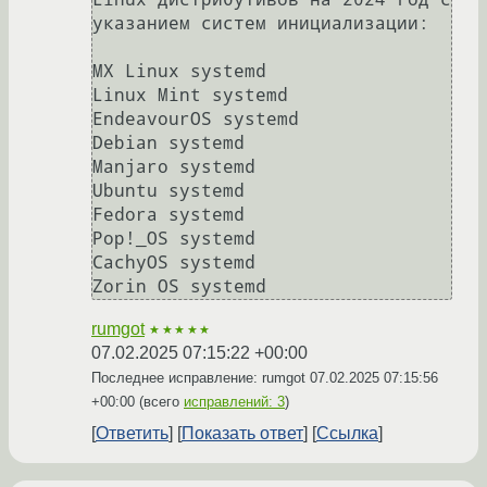
указанием систем инициализации:

MX Linux systemd

Linux Mint systemd

EndeavourOS systemd

Debian systemd

Manjaro systemd

Ubuntu systemd

Fedora systemd

Pop!_OS systemd

CachyOS systemd

rumgot
★★★★★
07.02.2025 07:15:22 +00:00
Последнее исправление: rumgot
07.02.2025 07:15:56
+00:00
(всего
исправлений: 3
)
Ответить
Показать ответ
Ссылка