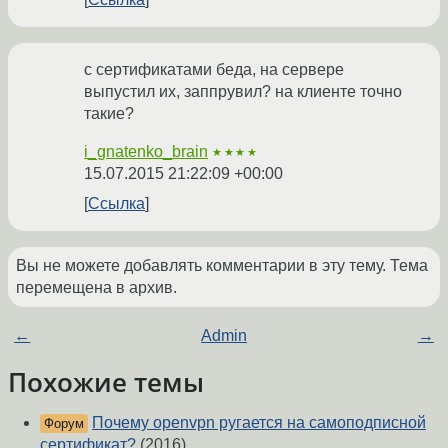
с сертификатами беда, на сервере
выпустил их, заппрувил? на клиенте точно
такие?
i_gnatenko_brain
★★★★
15.07.2015 21:22:09 +00:00
Ссылка
Вы не можете добавлять комментарии в эту тему. Тема
перемещена в архив.
←
Admin
→
Похожие темы
Почему openvpn ругается на самоподписной
Форум
сертификат?
(2016)