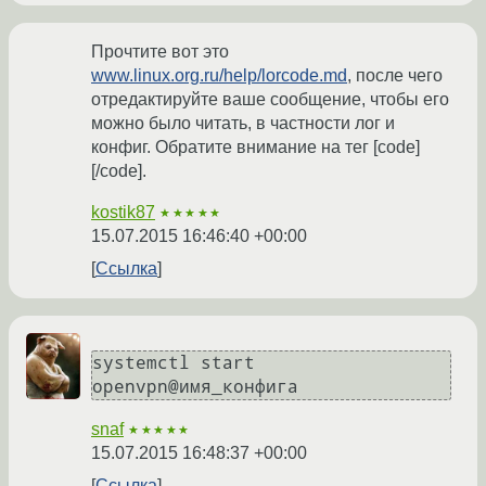
Прочтите вот это
www.linux.org.ru/help/lorcode.md
, после чего
отредактируйте ваше сообщение, чтобы его
можно было читать, в частности лог и
конфиг. Обратите внимание на тег [code]
[/code].
kostik87
★★★★★
15.07.2015 16:46:40 +00:00
Ссылка
systemctl start 
openvpn@имя_конфига
snaf
★★★★★
15.07.2015 16:48:37 +00:00
Ссылка