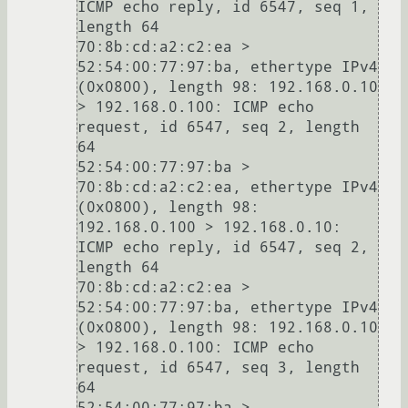
ICMP echo reply, id 6547, seq 1, 
length 64

70:8b:cd:a2:c2:ea > 
52:54:00:77:97:ba, ethertype IPv4 
(0x0800), length 98: 192.168.0.10 
> 192.168.0.100: ICMP echo 
request, id 6547, seq 2, length 
64

52:54:00:77:97:ba > 
70:8b:cd:a2:c2:ea, ethertype IPv4 
(0x0800), length 98: 
192.168.0.100 > 192.168.0.10: 
ICMP echo reply, id 6547, seq 2, 
length 64

70:8b:cd:a2:c2:ea > 
52:54:00:77:97:ba, ethertype IPv4 
(0x0800), length 98: 192.168.0.10 
> 192.168.0.100: ICMP echo 
request, id 6547, seq 3, length 
64

52:54:00:77:97:ba > 