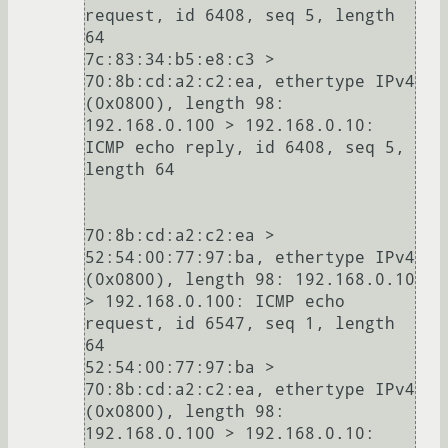
request, id 6408, seq 5, length 
64

7c:83:34:b5:e8:c3 > 
70:8b:cd:a2:c2:ea, ethertype IPv4 
(0x0800), length 98: 
192.168.0.100 > 192.168.0.10: 
ICMP echo reply, id 6408, seq 5, 
length 64

70:8b:cd:a2:c2:ea > 
52:54:00:77:97:ba, ethertype IPv4 
(0x0800), length 98: 192.168.0.10 
> 192.168.0.100: ICMP echo 
request, id 6547, seq 1, length 
64

52:54:00:77:97:ba > 
70:8b:cd:a2:c2:ea, ethertype IPv4 
(0x0800), length 98: 
192.168.0.100 > 192.168.0.10: 