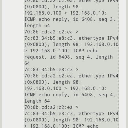
70:8b:cd:a2:c2:ea, ethertype IPv4 
(0x0800), length 98: 
192.168.0.100 > 192.168.0.10: 
ICMP echo reply, id 6408, seq 3, 
length 64

70:8b:cd:a2:c2:ea > 
7c:83:34:b5:e8:c3, ethertype IPv4 
(0x0800), length 98: 192.168.0.10 
> 192.168.0.100: ICMP echo 
request, id 6408, seq 4, length 
64

7c:83:34:b5:e8:c3 > 
70:8b:cd:a2:c2:ea, ethertype IPv4 
(0x0800), length 98: 
192.168.0.100 > 192.168.0.10: 
ICMP echo reply, id 6408, seq 4, 
length 64

70:8b:cd:a2:c2:ea > 
7c:83:34:b5:e8:c3, ethertype IPv4 
(0x0800), length 98: 192.168.0.10 
> 192.168.0.100: ICMP echo 