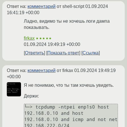
Ответ на:
комментарий
от shell-script
01.09.2024
16:41:19 +00:00
Ладно, видимо ты не хочешь логи дампа
показывать.
firkax
★★★★★
01.09.2024 19:49:19 +00:00
Ответить
Показать ответ
Ссылка
Ответ на:
комментарий
от firkax
01.09.2024 19:49:19
+00:00
Я не понимаю, что ты там хочешь увидеть.
Держи:
└─> tcpdump -ntpei enp1s0 host 
192.168.0.10 and host 
192.168.0.10 and icmp and not net 
192.168.222.0/24
