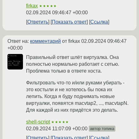
firkax
★★★★★
02.09.2024 09:46:47 +00:00
Ответить
Показать ответ
Ссылка
Ответ на:
комментарий
от firkax
02.09.2024 09:46:47
+00:00
Правильный ответ шлёт виртуалка. Она
полностью нормально работает с сетью.
Проблема только в ответе хоста.
Фильтровать что-то и/или руками убирать -
это костыли и не хотелось бы пока их
лепить. Когда я буду поднимать новые
виртуалки, появятся macvtap2, ..., macvtapN.
Для каждой из них придётся это делать.
shell-script
★★★★★
02.09.2024 11:07:09 +00:00
автор топика
Ответить
Показать ответ
Ссылка