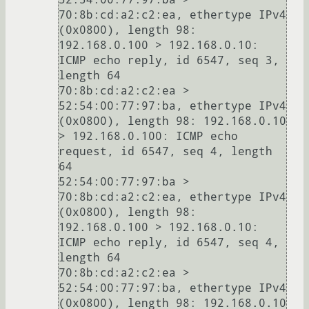
70:8b:cd:a2:c2:ea, ethertype IPv4 
(0x0800), length 98: 
192.168.0.100 > 192.168.0.10: 
ICMP echo reply, id 6547, seq 3, 
length 64

70:8b:cd:a2:c2:ea > 
52:54:00:77:97:ba, ethertype IPv4 
(0x0800), length 98: 192.168.0.10 
> 192.168.0.100: ICMP echo 
request, id 6547, seq 4, length 
64

52:54:00:77:97:ba > 
70:8b:cd:a2:c2:ea, ethertype IPv4 
(0x0800), length 98: 
192.168.0.100 > 192.168.0.10: 
ICMP echo reply, id 6547, seq 4, 
length 64

70:8b:cd:a2:c2:ea > 
52:54:00:77:97:ba, ethertype IPv4 
(0x0800), length 98: 192.168.0.10 