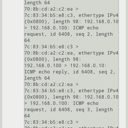
length 64

70:8b:cd:a2:c2:ea > 
7c:83:34:b5:e8:c3, ethertype IPv4 
(0x0800), length 98: 192.168.0.10 
> 192.168.0.100: ICMP echo 
request, id 6408, seq 2, length 
64

7c:83:34:b5:e8:c3 > 
70:8b:cd:a2:c2:ea, ethertype IPv4 
(0x0800), length 98: 
192.168.0.100 > 192.168.0.10: 
ICMP echo reply, id 6408, seq 2, 
length 64

70:8b:cd:a2:c2:ea > 
7c:83:34:b5:e8:c3, ethertype IPv4 
(0x0800), length 98: 192.168.0.10 
> 192.168.0.100: ICMP echo 
request, id 6408, seq 3, length 
64

7c:83:34:b5:e8:c3 > 