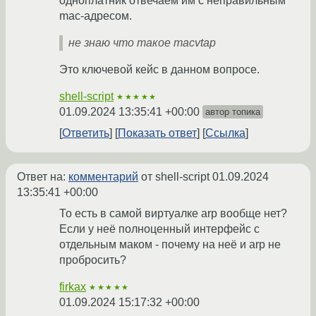
одноплатник отвечаем им с неправильным
mac-адресом.
не знаю что такое maсvtap
Это ключевой кейс в данном вопросе.
shell-script
★★★★★
01.09.2024 13:35:41 +00:00
автор топика
Ответить
Показать ответ
Ссылка
Ответ на:
комментарий
от shell-script
01.09.2024
13:35:41 +00:00
То есть в самой виртуалке arp вообще нет?
Если у неё полноценный интерфейс с
отдельным маком - почему на неё и arp не
пробросить?
firkax
★★★★★
01.09.2024 15:17:32 +00:00