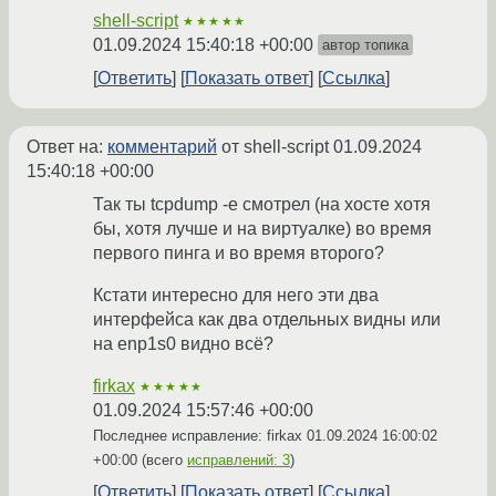
shell-script
★★★★★
01.09.2024 15:40:18 +00:00
автор топика
Ответить
Показать ответ
Ссылка
Ответ на:
комментарий
от shell-script
01.09.2024
15:40:18 +00:00
Так ты tcpdump -e смотрел (на хосте хотя
бы, хотя лучше и на виртуалке) во время
первого пинга и во время второго?
Кстати интересно для него эти два
интерфейса как два отдельных видны или
на enp1s0 видно всё?
firkax
★★★★★
01.09.2024 15:57:46 +00:00
Последнее исправление: firkax
01.09.2024 16:00:02
+00:00
(всего
исправлений: 3
)
Ответить
Показать ответ
Ссылка