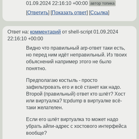
01.09.2024 22:16:10 +00:00
автор топика
Ответить
Показать ответ
Ссылка
Ответ на:
комментарий
от shell-script
01.09.2024
22:16:10 +00:00
Видно что правильный arp-ответ таки есть,
но перед ним идёт неправильный. Из твоих
объяснений например этого не было
понятно.
Предполагаю костыль - просто
зафильтровать его и всё станет как надо.
Второй (правильный) ответ кто шлёт? Хост
или виртуалка? tcpdump в виртуалке всё-
таки желателен.
Если его шлёт виртуалка то может надо
убрать айпи-адрес с хостового интерфейса
вообще?