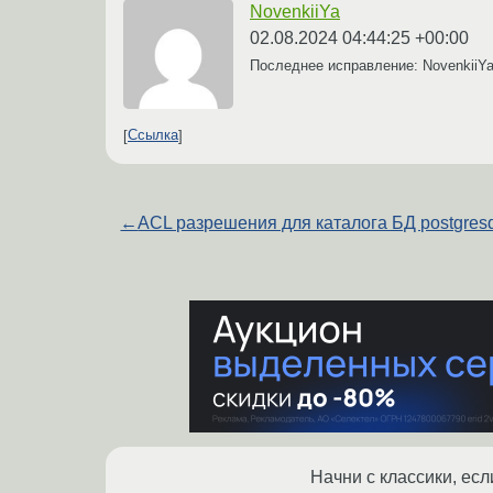
NovenkiiYa
02.08.2024 04:44:25 +00:00
Последнее исправление: NovenkiiY
Ссылка
←
ACL разрешения для каталога БД postgres
Начни с классики, ес