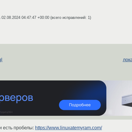
a
02.08.2024 04:47:47 +00:00
(всего исправлений: 1)
ql
лока
ли есть пробелы:
https://www.linuxatemyram.com/