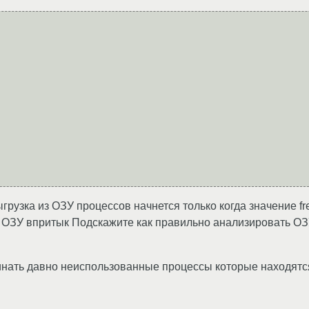
выгрузка из ОЗУ процессов начнется только когда значение fr
п ОЗУ впритык Подскажите как правильно анализировать ОЗ
инать давно неиспользованные процессы которые находят