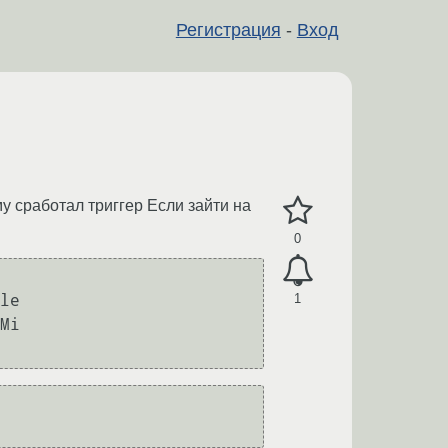
Регистрация
-
Вход
му сработал триггер Если зайти на
0
1
Mi
