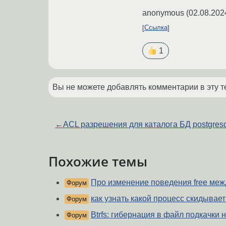
anonymous
(
02.08.202
Ссылка
1
Вы не можете добавлять комментарии в эту т
←
ACL разрешения для каталога БД postgres
Похожие темы
Про изменение поведения free межд
Форум
как узнать какой процесс скидывает
Форум
Btrfs: гибернация в файл подкачки 
Форум