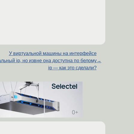
У виртуальной машины на интерфейсе
льный ip, но извне она доступна по белому
→
ip — как это сделали?