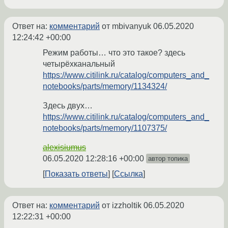
Ответ на:
комментарий
от mbivanyuk
06.05.2020
12:24:42 +00:00
Режим работы… что это такое? здесь
четырёхканальный
https://www.citilink.ru/catalog/computers_and_
notebooks/parts/memory/1134324/
Здесь двух…
https://www.citilink.ru/catalog/computers_and_
notebooks/parts/memory/1107375/
alexisiumus
06.05.2020 12:28:16 +00:00
автор топика
Показать ответы
Ссылка
Ответ на:
комментарий
от izzholtik
06.05.2020
12:22:31 +00:00