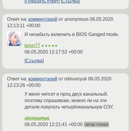
Показать ответ
Ссылка
Ответ на:
комментарий
от anonymous
06.05.2020
12:13:11 +00:00
И незабыть включить в BIOS Ganged mode.
torvn77
★★★★★
06.05.2020 12:17:52 +00:00
Ссылка
Ответ на:
комментарий
от mbivanyuk
06.05.2020
12:13:26 +00:00
У меня чипсет и проц двух канальный,
поэтому спрашиваю, можно ли на эти
детали покупать четырёхканальную ОЗУ.
alexisiumus
06.05.2020 12:21:41 +00:00
автор топика