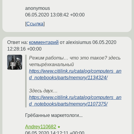
anonymous
06.05.2020 13:08:42 +00:00
Ссылка
Ответ на:
комментарий
от alexisiumus
06.05.2020
12:28:16 +00:00
Режим работы… что это такое? здесь
четырёхканальный
https://www.citilink.ru/catalog/computers_an
d_notebooks/parts/memory/1134324/
Здесь двух…
https://www.citilink.ru/catalog/computers_an
d_notebooks/parts/memory/1107375/
Грёбанные маркетологи...
Andrey110682
★
06.05.2020 14:12:11 +00:00