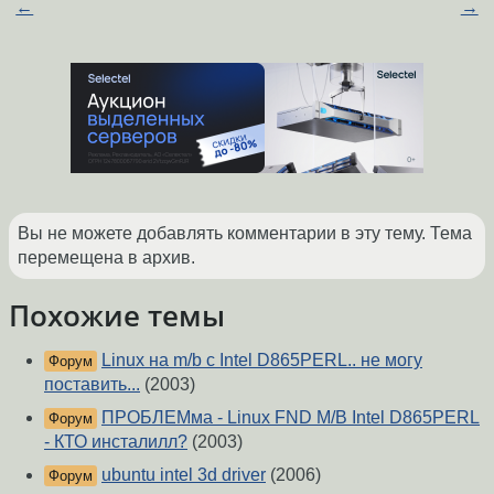
←
→
Вы не можете добавлять комментарии в эту тему. Тема
перемещена в архив.
Похожие темы
Linux на m/b с Intel D865PERL.. не могу
Форум
поставить...
(2003)
ПРОБЛЕМма - Linux FND M/B Intel D865PERL
Форум
- КТО инсталилл?
(2003)
ubuntu intel 3d driver
(2006)
Форум