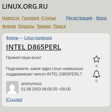
LINUX.ORG.RU
Новости
Галерея
Статьи
Регистрация
-
Вход
Форум
Опросы
Трекер
Поиск
Форум
—
Linux-hardware
INTEL D865PERL
Приветствую всех!
0
Подскажите, какое ядро Linux нормально
поддерживает чипсет INTEL D865PERL?
0
anonymous
01.08.2003 06:00:35 +00:00
Ссылка