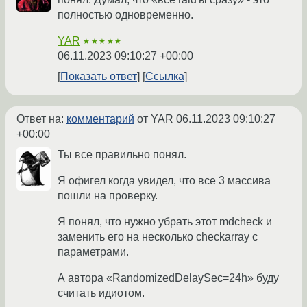
полностью одновременно.
YAR
★★★★★
06.11.2023 09:10:27 +00:00
Показать ответ
Ссылка
Ответ на:
комментарий
от YAR
06.11.2023 09:10:27
+00:00
Ты все правильно понял.
Я офигел когда увидел, что все 3 массива
пошли на проверку.
Я понял, что нужно убрать этот mdcheck и
заменить его на несколько checkarray с
параметрами.
А автора «RandomizedDelaySec=24h» буду
считать идиотом.