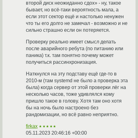
второй диск неожиданно сдох» - ну, такое
бывает, но всё-таки вероятность мала, а
если этот сектор ещё и настолько ненужен
что ты его долго не замечал - возможно и не
сильно страшно если он потеряется.
Проверку реально имеет смысл делать
после аварийного ребута (по питанию или
паника) т.к. там понятно почему может
получиться рассинхронизация.
Наткнулся на эту подставу ещё где-то в
2010-м (там systemd не было а проверка эта
была) когда сервер от этой проверки лёг на
несколько часов, тоже удивлялся кому
пришло такое в голову. Хотя там оно хотя
бы на ночь было настроено без
рандомизации, но всё равно неприятно.
firkax
★★★★★
05.11.2023 20:46:16 +00:00