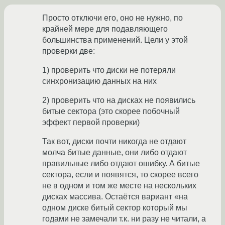
Просто отключи его, оно не нужно, по
крайней мере для подавляющего
большинства применений. Цели у этой
проверки две:
1) проверить что диски не потеряли
синхронизацию данных на них
2) проверить что на дисках не появились
битые сектора (это скорее побочный
эффект первой проверки)
Так вот, диски почти никогда не отдают
молча битые данные, они либо отдают
правильные либо отдают ошибку. А битые
сектора, если и появятся, то скорее всего
не в одном и том же месте на нескольких
дисках массива. Остаётся вариант «на
одном диске битый сектор который мы
годами не замечали т.к. ни разу не читали, а