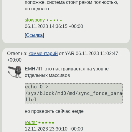
попожже, система стоит раком полностью,
но недолго.
slowpony
★★★★★
06.11.2023 14:36:15 +00:00
Ссылка
Ответ на:
комментарий
от YAR
06.11.2023 11:02:47
+00:00
ЕМНИП, это настраивается на уровне
отдельных массивов
echo 0 > 
/sys/block/md0/md/sync_force_para
но проверить сейчас негде
router
★★★★★
12.11.2023 23:30:10 +00:00