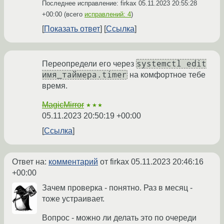
Последнее исправление: firkax
05.11.2023 20:55:28
+00:00
(всего
исправлений: 4
)
Показать ответ
Ссылка
systemctl edit
Переопредели его через
имя_таймера.timer
на комфортное тебе
время.
MagicMirror
★★★
05.11.2023 20:50:19 +00:00
Ссылка
Ответ на:
комментарий
от firkax
05.11.2023 20:46:16
+00:00
Зачем проверка - понятно. Раз в месяц -
тоже устраивает.
Вопрос - можно ли делать это по очереди