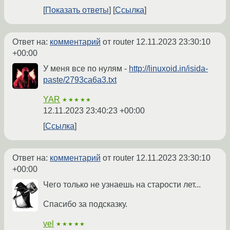
Показать ответы
Ссылка
Ответ на:
комментарий
от router
12.11.2023 23:30:10
+00:00
У меня все по нулям -
http://linuxoid.in/isida-
paste/2793ca6a3.txt
YAR
★★★★★
12.11.2023 23:40:23 +00:00
Ссылка
Ответ на:
комментарий
от router
12.11.2023 23:30:10
+00:00
Чего только не узнаешь на старости лет...
Спасибо за подсказку.
vel
★★★★★