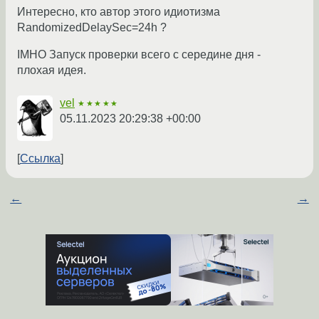
Интересно, кто автор этого идиотизма
RandomizedDelaySec=24h ?
IMHO Запуск проверки всего с середине дня -
плохая идея.
vel
★★★★★
05.11.2023 20:29:38 +00:00
Ссылка
←
→