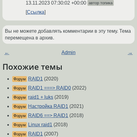
13.11.2023 07:30:02 +00:00
автор топика
Ссылка
Вы не можете добавлять комментарии в эту тему. Тема
перемещена в архив.
←
Admin
→
Похожие темы
RAID1
(2020)
Форум
RAID1 ===> RAID0
(2022)
Форум
raid1 + luks
(2019)
Форум
Настройка RAID1
(2021)
Форум
RAID6 ==> RAID1
(2018)
Форум
Linux raid1
(2018)
Форум
RAID1
(2007)
Форум