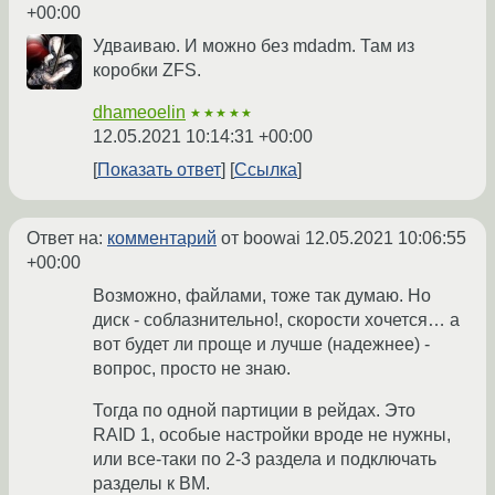
+00:00
Удваиваю. И можно без mdadm. Там из
коробки ZFS.
dhameoelin
★★★★★
12.05.2021 10:14:31 +00:00
Показать ответ
Ссылка
Ответ на:
комментарий
от boowai
12.05.2021 10:06:55
+00:00
Возможно, файлами, тоже так думаю. Но
диск - соблазнительно!, скорости хочется… а
вот будет ли проще и лучше (надежнее) -
вопрос, просто не знаю.
Тогда по одной партиции в рейдах. Это
RAID 1, особые настройки вроде не нужны,
или все-таки по 2-3 раздела и подключать
разделы к ВМ.