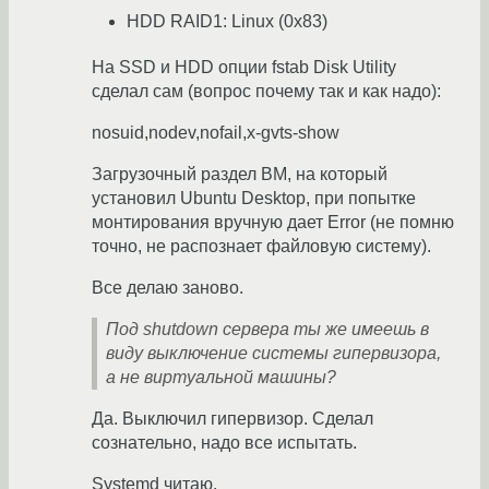
HDD RAID1: Linux (0x83)
На SSD и HDD опции fstab Disk Utility
сделал сам (вопрос почему так и как надо):
nosuid,nodev,nofail,x-gvts-show
Загрузочный раздел ВМ, на который
установил Ubuntu Desktop, при попытке
монтирования вручную дает Error (не помню
точно, не распознает файловую систему).
Все делаю заново.
Под shutdown сервера ты же имеешь в
виду выключение системы гипервизора,
а не виртуальной машины?
Да. Выключил гипервизор. Сделал
сознательно, надо все испытать.
Systemd читаю.