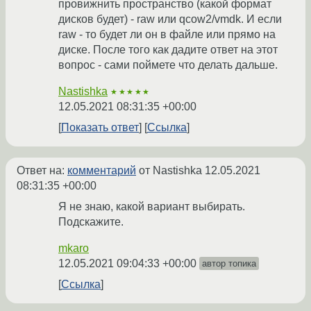
провижнить пространство (какой формат
дисков будет) - raw или qcow2/vmdk. И если
raw - то будет ли он в файле или прямо на
диске. После того как дадите ответ на этот
вопрос - сами поймете что делать дальше.
Nastishka
★★★★★
12.05.2021 08:31:35 +00:00
Показать ответ
Ссылка
Ответ на:
комментарий
от Nastishka
12.05.2021
08:31:35 +00:00
Я не знаю, какой вариант выбирать.
Подскажите.
mkaro
12.05.2021 09:04:33 +00:00
автор топика
Ссылка