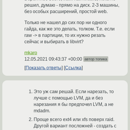
решил, думаю - прямо на диск. 2-3 машины,
без особых расширений, простой web.
Только не нашел до сих пор ни одного
гайда, как же это делать, толком. Т.е. если
raw -> в партиции, то их нужно резать
сейчас и выбирать в libvirt?
mkaro
12.05.2021 09:43:37 +00:00
автор топика
Показать ответы
Ссылка
Это уж сам решай. Если нарезать, то
лучше с помощью LVM, да и без
нарезания я бы предпочел LVM, а не
mdadm.
Проще всего ext4 или xfs поверх raid.
Другой вариант посложней - создать с