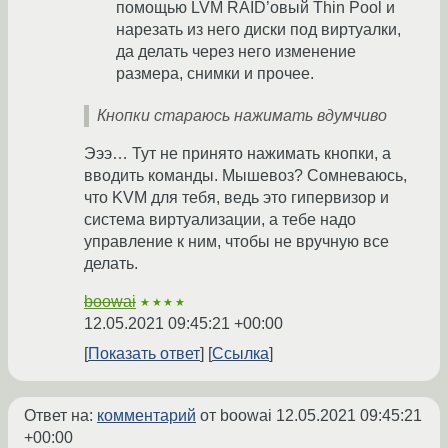
помощью LVM RAID’овый Thin Pool и
нарезать из него диски под виртуалки,
да делать через него изменение
размера, снимки и прочее.
Кнопки стараюсь нажимать вдумчиво
Эээ… Тут не принято нажимать кнопки, а
вводить команды. Мышевоз? Сомневаюсь,
что KVM для тебя, ведь это гипервизор и
система виртуализации, а тебе надо
управление к ним, чтобы не вручную все
делать.
boowai
★★★★
12.05.2021 09:45:21 +00:00
Показать ответ
Ссылка
Ответ на:
комментарий
от boowai
12.05.2021 09:45:21
+00:00