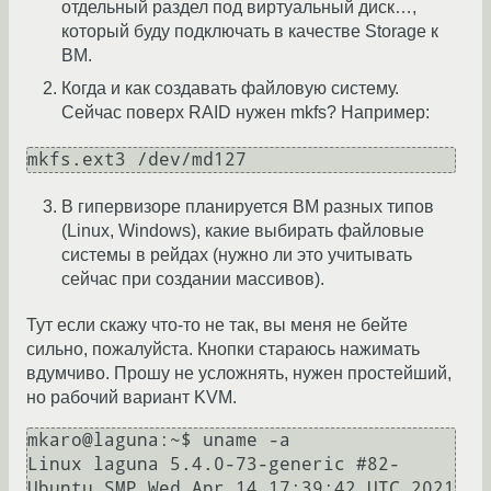
отдельный раздел под виртуальный диск…,
который буду подключать в качестве Storage к
ВМ.
Когда и как создавать файловую систему.
Сейчас поверх RAID нужен mkfs? Например:
В гипервизоре планируется ВМ разных типов
(Linux, Windows), какие выбирать файловые
системы в рейдах (нужно ли это учитывать
сейчас при создании массивов).
Тут если скажу что-то не так, вы меня не бейте
сильно, пожалуйста. Кнопки стараюсь нажимать
вдумчиво. Прошу не усложнять, нужен простейший,
но рабочий вариант KVM.
mkaro@laguna:~$ uname -a

Linux laguna 5.4.0-73-generic #82-
Ubuntu SMP Wed Apr 14 17:39:42 UTC 2021 