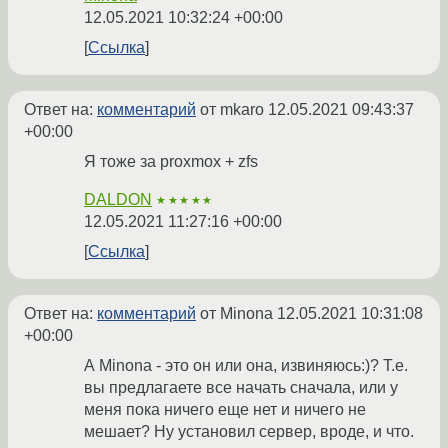
12.05.2021 10:32:24 +00:00
Ссылка
Ответ на:
комментарий
от mkaro
12.05.2021 09:43:37
+00:00
Я тоже за proxmox + zfs
DALDON
★★★★★
12.05.2021 11:27:16 +00:00
Ссылка
Ответ на:
комментарий
от Minona
12.05.2021 10:31:08
+00:00
А Minona - это он или она, извиняюсь:)? Т.е.
вы предлагаете все начать сначала, или у
меня пока ничего еще нет и ничего не
мешает? Ну установил сервер, вроде, и что.