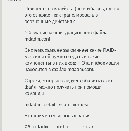
Поясните, пожалуйста (не врубаюсь, ну что
это означает, как транслировать в
осознанные действия):
"Создание конфигурационного файла
mdadm.conf
Система сама не запоминает какие RAID-
массивы ей нужно создать и какие
компоненты в них входят. Эта информация
находится в файле mdadm.conf.
Строки, которые следует добавить в этот
файл, можно получить при помощи
команды
mdadm –detail –scan –verbose
Вот пример её использования:
%# mdadm --detail --scan --