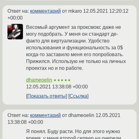
Ответ на:
комментарий
от mkaro
12.05.2021 12:20:12
+00:00
Весомый аргумент за проксмокс даже не
могу подобрать. У меня он стандарт де-
факто для виртуализации. Удобство
использования и функциональность за 0$
когда-то заставило меня его попробовать.
Прижился. Использую не только на личных
проектах но и по работе.
dhameoelin
★★★★★
12.05.2021 13:38:08 +00:00
Показать ответы
Ссылка
Ответ на:
комментарий
от dhameoelin
12.05.2021
13:38:08 +00:00
Я понял. Буду расти. Но для этого нужно
время, у меня второй сервер на очереди,