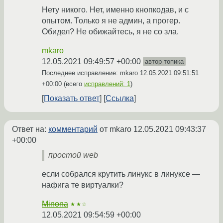
Нету никого. Нет, именно кнопкодав, и с
опытом. Только я не админ, а прогер.
Обидел? Не обижайтесь, я не со зла.
mkaro
12.05.2021 09:49:57 +00:00
автор топика
Последнее исправление: mkaro
12.05.2021 09:51:51
+00:00
(всего
исправлений: 1
)
Показать ответ
Ссылка
Ответ на:
комментарий
от mkaro
12.05.2021 09:43:37
+00:00
простой web
если собрался крутить линукс в линуксе —
нафига те виртуалки?
Minona
★★☆
12.05.2021 09:54:59 +00:00