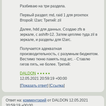
Разбиваю на три раздела.
Первый раздел: md, raid 1 для proxmox
Второй: l2arc Третий: zil
Далее, hdd для данных. Создаю zfs в
зеркале, с ashift=12. Затем цепляю туда zil в
зеркале, и разделы для l2arc.
Получается адекватная
производительность, с разумным бюджетом.
Вестимо тюню память под arc. - Ставлю
гигов пять, не более. Третий:
DALDON
★★★★★
12.05.2021 20:59:19 +00:00
Показать ответ
Ссылка
Ответ на:
комментарий
от DALDON
12.05.2021
20:59:19 +00:00