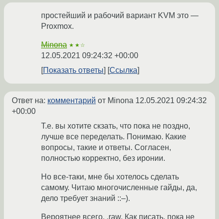
простейший и рабочий вариант KVM это —
Proxmox.
Minona
★★☆
12.05.2021 09:24:32 +00:00
Показать ответы
Ссылка
Ответ на:
комментарий
от Minona
12.05.2021 09:24:32
+00:00
Т.е. вы хотите скзать, что пока не поздно,
лучше все переделать. Понимаю. Какие
вопросы, такие и ответы. Согласен,
полностью корректно, без иронии.
Но все-таки, мне бы хотелось сделать
самому. Читаю многочисленные гайды, да,
дело требует знаний ::–).
Вероятнее всего, .raw. Как писать, пока не