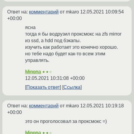
Ответ на:
комментарий
от mkaro
12.05.2021 10:09:54
+00:00
ясна
тогда я бы водрузил проксмокс на zfs mirror
из ssd, а hdd под бэкапы.
изучить как работает это конечно хорошо.
но тебе надо будет как-то всем этим
управлять.
Minona
★★☆
12.05.2021 10:31:08 +00:00
Показать ответ
Ссылка
Ответ на:
комментарий
от mkaro
12.05.2021 10:19:18
+00:00
это он проголосовал за проксмокс =)
Minona
★★☆