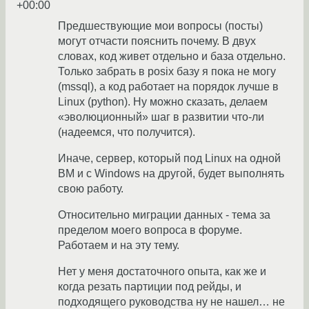
+00:00
Предшествующие мои вопросы (посты)
могут отчасти пояснить почему. В двух
словах, код живет отдельно и база отдельно.
Только забрать в posix базу я пока не могу
(mssql), а код работает на порядок лучше в
Linux (python). Ну можно сказать, делаем
«эволюционный» шаг в развитии что-ли
(надеемся, что получится).
Иначе, сервер, который под Linux на одной
ВМ и с Windows на другой, будет выполнять
свою работу.
Относительно миграции данных - тема за
пределом моего вопроса в форуме.
Работаем и на эту тему.
Нет у меня достаточного опыта, как же и
когда резать партиции под рейды, и
подходящего руководства ну не нашел… не