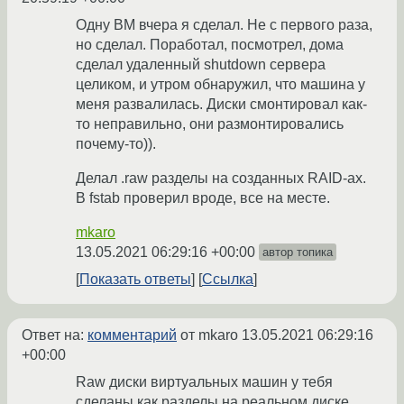
Одну ВМ вчера я сделал. Не с первого раза,
но сделал. Поработал, посмотрел, дома
сделал удаленный shutdown сервера
целиком, и утром обнаружил, что машина у
меня развалилась. Диски смонтировал как-
то неправильно, они размонтировались
почему-то)).
Делал .raw разделы на созданных RAID-ах.
В fstab проверил вроде, все на месте.
mkaro
13.05.2021 06:29:16 +00:00
автор топика
Показать ответы
Ссылка
Ответ на:
комментарий
от mkaro
13.05.2021 06:29:16
+00:00
Raw диски виртуальных машин у тебя
сделаны как разделы на реальном диске