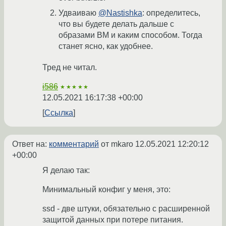
Удваиваю
@Nastishka
: определитесь,
что вы будете делать дальше с
образами ВМ и каким способом. Тогда
станет ясно, как удобнее.
Тред не читал.
i586
★★★★★
12.05.2021 16:17:38 +00:00
Ссылка
Ответ на:
комментарий
от mkaro
12.05.2021 12:20:12
+00:00
Я делаю так:
Минимальный конфиг у меня, это:
ssd - две штуки, обязательно с расширенной
защитой данных при потере питания.