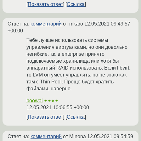
Показать ответ
Ссылка
Ответ на:
комментарий
от mkaro
12.05.2021 09:49:57
+00:00
Тебе лучше использовать системы
управления виртуалками, но они довольно
негибкие, т.к. в enterprise принято
подключаемые хранилища или хотя бы
аппаратный RAID использовать. Если libvirt,
то LVM он умеет управлять, но не знаю как
там с Thin Pool. Проще будет хратить
файлами, наверно.
boowai
★★★★
12.05.2021 10:06:55 +00:00
Показать ответ
Ссылка
Ответ на:
комментарий
от Minona
12.05.2021 09:54:59