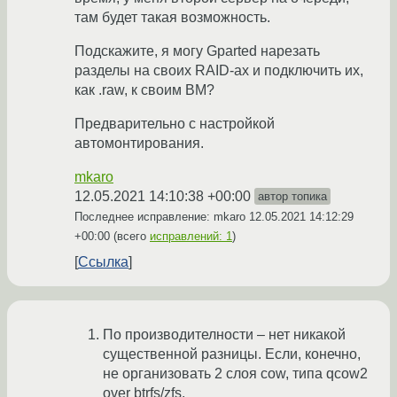
там будет такая возможность.
Подскажите, я могу Gparted нарезать
разделы на своих RAID-ах и подключить их,
как .raw, к своим ВМ?
Предварительно с настройкой
автомонтирования.
mkaro
12.05.2021 14:10:38 +00:00
автор топика
Последнее исправление: mkaro
12.05.2021 14:12:29
+00:00
(всего
исправлений: 1
)
Ссылка
По производителности – нет никакой
существенной разницы. Если, конечно,
не организовать 2 слоя cow, типа qcow2
over btrfs/zfs.