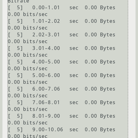
Bitrate

[  5]   0.00-1.01   sec  0.00 Bytes  
0.00 bits/sec

[  5]   1.01-2.02   sec  0.00 Bytes  
0.00 bits/sec

[  5]   2.02-3.01   sec  0.00 Bytes  
0.00 bits/sec

[  5]   3.01-4.00   sec  0.00 Bytes  
0.00 bits/sec

[  5]   4.00-5.00   sec  0.00 Bytes  
0.00 bits/sec

[  5]   5.00-6.00   sec  0.00 Bytes  
0.00 bits/sec

[  5]   6.00-7.06   sec  0.00 Bytes  
0.00 bits/sec

[  5]   7.06-8.01   sec  0.00 Bytes  
0.00 bits/sec

[  5]   8.01-9.00   sec  0.00 Bytes  
0.00 bits/sec

[  5]   9.00-10.06  sec  0.00 Bytes  
0.00 bits/sec
