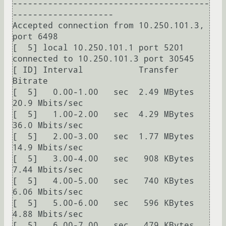
---------------------------------------
--------------------

Accepted connection from 10.250.101.3, 
port 6498

[  5] local 10.250.101.1 port 5201 
connected to 10.250.101.3 port 30545

[ ID] Interval           Transfer     
Bitrate

[  5]   0.00-1.00   sec  2.49 MBytes  
20.9 Mbits/sec

[  5]   1.00-2.00   sec  4.29 MBytes  
36.0 Mbits/sec

[  5]   2.00-3.00   sec  1.77 MBytes  
14.9 Mbits/sec

[  5]   3.00-4.00   sec   908 KBytes  
7.44 Mbits/sec

[  5]   4.00-5.00   sec   740 KBytes  
6.06 Mbits/sec

[  5]   5.00-6.00   sec   596 KBytes  
4.88 Mbits/sec

[  5]   6.00-7.00   sec   479 KBytes  