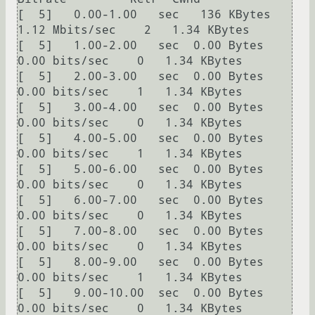
[  5]   0.00-1.00   sec   136 KBytes  
1.12 Mbits/sec    2   1.34 KBytes

[  5]   1.00-2.00   sec  0.00 Bytes  
0.00 bits/sec    0   1.34 KBytes

[  5]   2.00-3.00   sec  0.00 Bytes  
0.00 bits/sec    1   1.34 KBytes

[  5]   3.00-4.00   sec  0.00 Bytes  
0.00 bits/sec    0   1.34 KBytes

[  5]   4.00-5.00   sec  0.00 Bytes  
0.00 bits/sec    1   1.34 KBytes

[  5]   5.00-6.00   sec  0.00 Bytes  
0.00 bits/sec    0   1.34 KBytes

[  5]   6.00-7.00   sec  0.00 Bytes  
0.00 bits/sec    0   1.34 KBytes

[  5]   7.00-8.00   sec  0.00 Bytes  
0.00 bits/sec    0   1.34 KBytes

[  5]   8.00-9.00   sec  0.00 Bytes  
0.00 bits/sec    1   1.34 KBytes

[  5]   9.00-10.00  sec  0.00 Bytes  
0.00 bits/sec    0   1.34 KBytes
