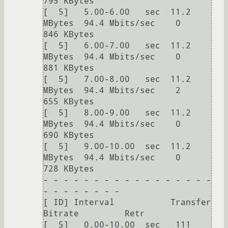
795 KBytes       

[  5]   5.00-6.00   sec  11.2 
MBytes  94.4 Mbits/sec    0    
846 KBytes       

[  5]   6.00-7.00   sec  11.2 
MBytes  94.4 Mbits/sec    0    
881 KBytes       

[  5]   7.00-8.00   sec  11.2 
MBytes  94.4 Mbits/sec    2    
655 KBytes       

[  5]   8.00-9.00   sec  11.2 
MBytes  94.4 Mbits/sec    0    
690 KBytes       

[  5]   9.00-10.00  sec  11.2 
MBytes  94.4 Mbits/sec    0    
728 KBytes       

- - - - - - - - - - - - - - - - - 
- - - - - - - -

[ ID] Interval           Transfer     
Bitrate         Retr

[  5]   0.00-10.00  sec   111 