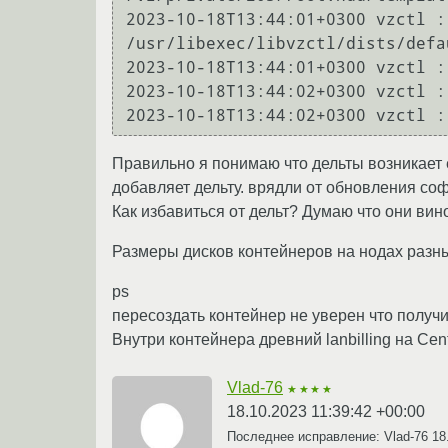
2023-10-18T13:44:01+0300 vzctl :
/usr/libexec/libvzctl/dists/defau
2023-10-18T13:44:01+0300 vzctl :
2023-10-18T13:44:02+0300 vzctl :
Правильно я понимаю что дельты возникает
добавляет дельту. врядли от обновления соф
Как избавиться от дельт? Думаю что они вин
Размеры дисков контейнеров на нодах разные
ps
пересоздать контейнер не уверен что получи
Внутри контейнера древний lanbilling на Cent
Vlad-76
★★★★
18.10.2023 11:39:42 +00:00
Последнее исправление: Vlad-76
18