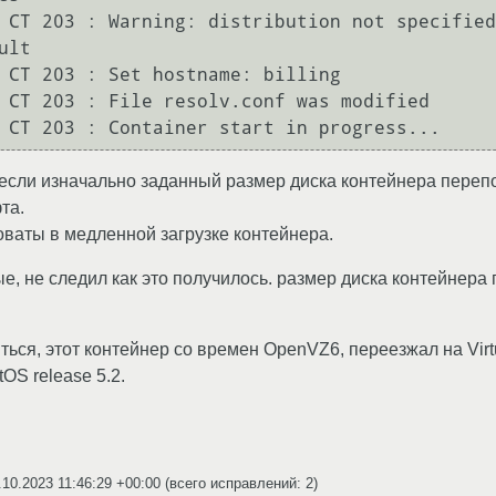
 CT 203 : Warning: distribution not specified
lt

 CT 203 : Set hostname: billing

 CT 203 : File resolv.conf was modified

 если изначально заданный размер диска контейнера пере
та.
оваты в медленной загрузке контейнера.
, не следил как это получилось. размер диска контейнера 
ться, этот контейнер со времен OpenVZ6, переезжал на Vir
OS release 5.2.
.10.2023 11:46:29 +00:00
(всего исправлений: 2)