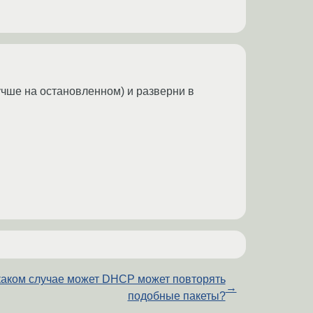
учше на остановленном) и разверни в
каком случае может DHCP может повторять
→
подобные пакеты?