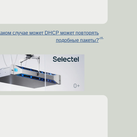
каком случае может DHCP может повторять
→
подобные пакеты?