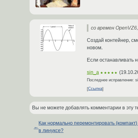
со времен OpenVZ6,
Создай контейнер, см
новом.
Если останавливать не
sin_a
(
19.10.2
★★★★★
Последнее исправление: s
Ссылка
Вы не можете добавлять комментарии в эту т
Как нормально перемонтировать (компакт)
←
в линуксе?