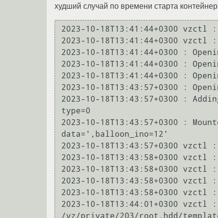
худший случай по времени старта контейнер
2023-10-18T13:41:44+0300 vzctl :
2023-10-18T13:41:44+0300 vzctl :
2023-10-18T13:41:44+0300 : Openi
2023-10-18T13:41:44+0300 : Openi
2023-10-18T13:41:44+0300 : Openi
2023-10-18T13:43:57+0300 : Openi
2023-10-18T13:43:57+0300 : Addin
type=0

2023-10-18T13:43:57+0300 : Mount
data=',balloon_ino=12'

2023-10-18T13:43:57+0300 vzctl :
2023-10-18T13:43:58+0300 vzctl :
2023-10-18T13:43:58+0300 vzctl :
2023-10-18T13:43:58+0300 vzctl :
2023-10-18T13:43:58+0300 vzctl :
2023-10-18T13:44:01+0300 vzctl :
/vz/private/203/root.hdd/template