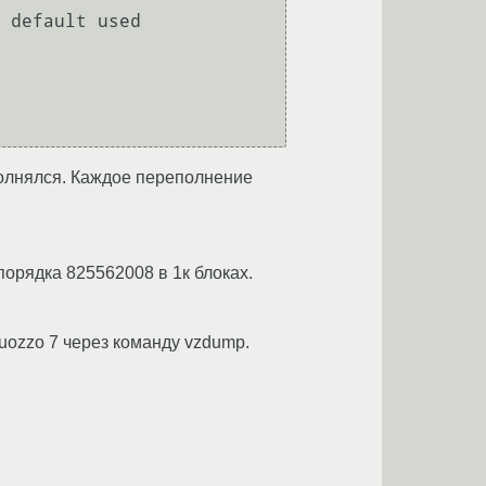
 default used 
полнялся. Каждое переполнение
порядка 825562008 в 1к блоках.
tuozzo 7 через команду vzdump.