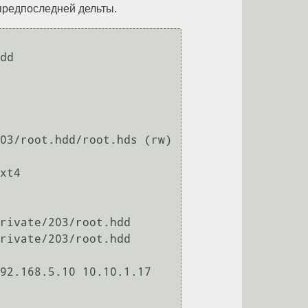
 предпоследней дельты.
dd

03/root.hdd/root.hds (rw) 
xt4 
rivate/203/root.hdd

rivate/203/root.hdd

92.168.5.10 10.10.1.17
