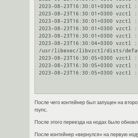
2023-08-23T16:30:01+0300 vzctl :
2023-08-23T16:30:01+0300 vzctl :
2023-08-23T16:30:01+0300 vzctl :
2023-08-23T16:30:01+0300 vzctl :
2023-08-23T16:30:01+0300 vzctl :
2023-08-23T16:30:04+0300 vzctl :
/usr/libexec/libvzctl/dists/defau
2023-08-23T16:30:05+0300 vzctl :
2023-08-23T16:30:05+0300 vzctl :
2023-08-23T16:30:05+0300 vzctl :
После чего контейнер был запущен на второй
rsync.
После этого переезда на нодах было обновле
После контейнер «вернулся» на первую ноду