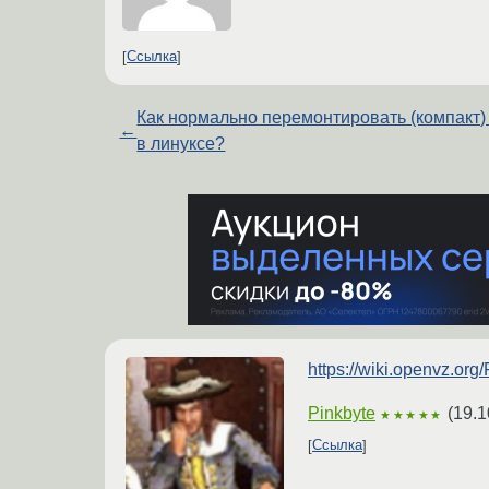
Ссылка
Как нормально перемонтировать (компакт)
←
в линуксе?
https://wiki.openvz.or
Pinkbyte
(
19.1
★★★★★
Ссылка