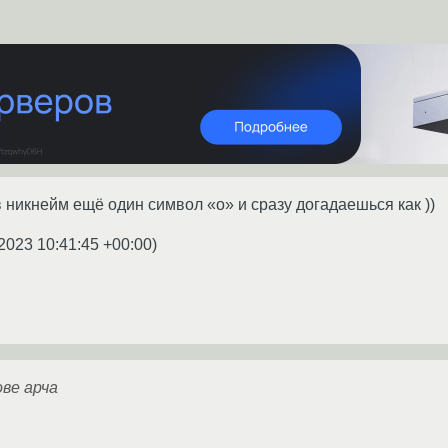
в никнейм ещё один символ «о» и сразу догадаешься как ))
2023 10:41:45 +00:00
)
ове арча