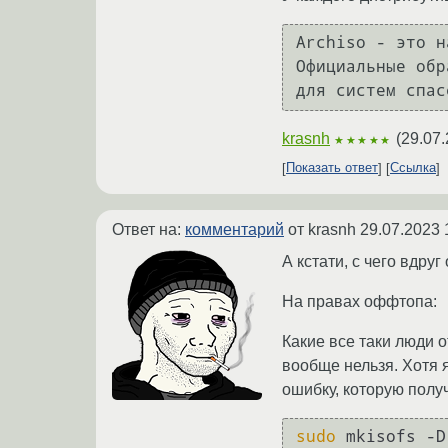
Archiso - это н
Официальные обр
krasnh
(
29.07.
★★★★★
Показать ответ
Ссылка
Ответ на:
комментарий
от krasnh
29.07.2023 
А кстати, с чего вдр
На правах оффтопа:
Какие все таки люди о
вообще нельзя. Хотя 
ошибку, которую получ
sudo
 mkisofs -D