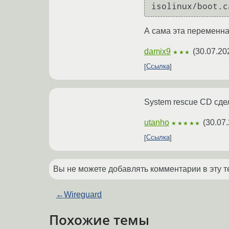
isolinux/boot.c
А сама эта переменн
damix9
(
30.07.20
★★★
Ссылка
System rescue CD сдел
utanho
(
30.07.
★★★★★
Ссылка
Вы не можете добавлять комментарии в эту т
←
Wireguard
Похожие темы