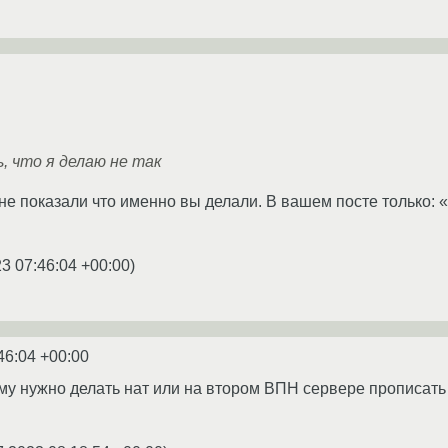
, что я делаю не так
ы не показали что именно вы делали. В вашем посте тольк
3 07:46:04 +00:00
)
46:04 +00:00
му нужно делать нат или на втором ВПН сервере прописать 