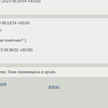
7.2023 08:18:54 +00:00
)
 08:18:54 +00:00
?
Так понятнее? :)
3 09:38:02 +00:00
)
ему. Тема перемещена в архив.
 для
Admin