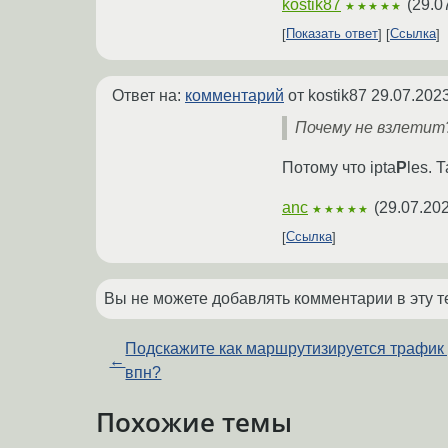
kostik87
(
29.0
★★★★★
Показать ответ
Ссылка
Ответ на:
комментарий
от kostik87
29.07.2023
Почему не взлетит
Потому что ipta
P
les. 
anc
(
29.07.202
★★★★★
Ссылка
Вы не можете добавлять комментарии в эту т
Подскажите как маршрутизируется трафик
←
впн?
Похожие темы