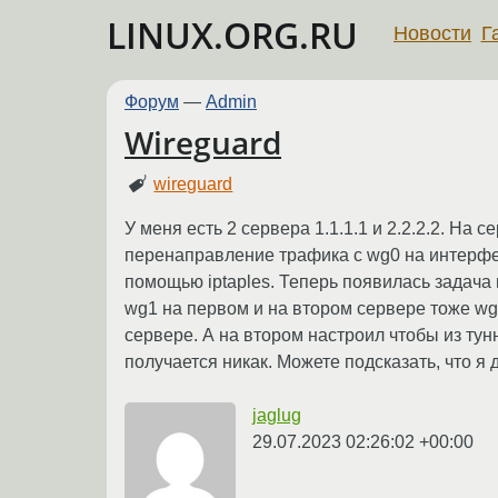
LINUX.ORG.RU
Новости
Г
Форум
—
Admin
Wireguard
wireguard
У меня есть 2 сервера 1.1.1.1 и 2.2.2.2. На 
перенаправление трафика с wg0 на интерфей
помощью iptaples. Теперь появилась задача 
wg1 на первом и на втором сервере тоже wg1
сервере. А на втором настроил чтобы из ту
получается никак. Можете подсказать, что я 
jaglug
29.07.2023 02:26:02 +00:00