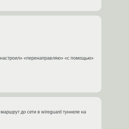
о: «настроил» «перенаправляю» «с помощью»
маршрут до сети в wireguard туннеле на