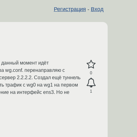
Регистрация
-
Вход
 В данный момент идёт
а wg.conf. перенаправляю с
0
сервер 2.2.2.2. Создал ещё туннель
ть трафик с wg0 на wg1 на первом
1
ние на интерфейс ens3. Но не