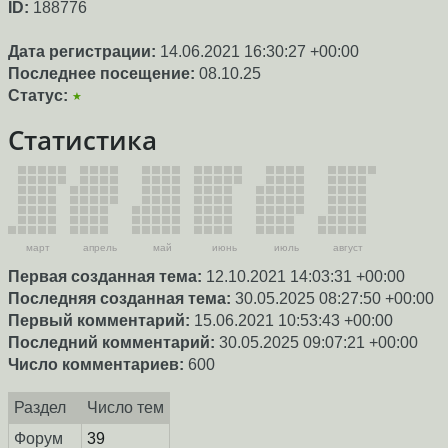
ID:
188776
Дата регистрации:
14.06.2021 16:30:27 +00:00
Последнее посещение:
08.10.25
Статус:
★
Статистика
март
апрель
май
июнь
июль
август
Первая созданная тема:
12.10.2021 14:03:31 +00:00
Последняя созданная тема:
30.05.2025 08:27:50 +00:00
Первый комментарий:
15.06.2021 10:53:43 +00:00
Последний комментарий:
30.05.2025 09:07:21 +00:00
Число комментариев:
600
Раздел
Число тем
Форум
39