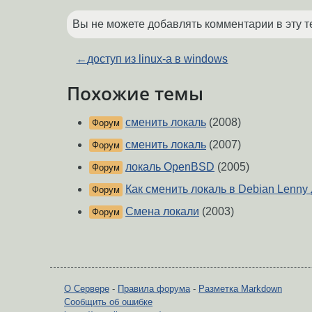
Вы не можете добавлять комментарии в эту т
←
доступ из linux-a в windows
Похожие темы
сменить локаль
(2008)
Форум
сменить локаль
(2007)
Форум
локаль OpenBSD
(2005)
Форум
Как сменить локаль в Debian Lenny
Форум
Смена локали
(2003)
Форум
О Сервере
-
Правила форума
-
Разметка Markdown
Сообщить об ошибке