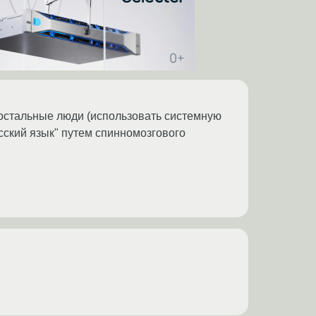
 остальные люди (использовать системную
усский язык" путем спинномозгового