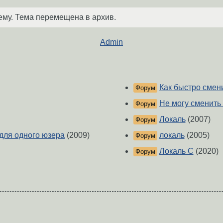
ему. Тема перемещена в архив.
Admin
Как быстро смен
Форум
Не могу сменить
Форум
Локаль
(2007)
Форум
 для одного юзера
(2009)
локаль
(2005)
Форум
Локаль C
(2020)
Форум