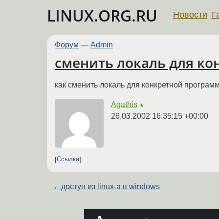
LINUX.ORG.RU
Новости
Г
Форум
—
Admin
сменить локаль для к
как сменить локаль для конкретной програм
Agathis
★
26.03.2002 16:35:15 +00:00
Ссылка
←
доступ из linux-a в windows