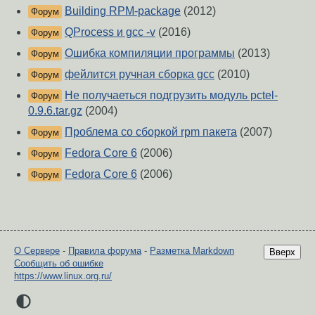
Building RPM-package
(2012)
Форум
QProcess и gcc -v
(2016)
Форум
Ошибка компиляции программы
(2013)
Форум
фейлится ручная сборка gcc
(2010)
Форум
Не получаеться подгрузить модуль pctel-
Форум
0.9.6.tar.gz
(2004)
Проблема со сборкой rpm пакета
(2007)
Форум
Fedora Core 6
(2006)
Форум
Fedora Core 6
(2006)
Форум
О Сервере
-
Правила форума
-
Разметка Markdown
Вверх
Сообщить об ошибке
https://www.linux.org.ru/