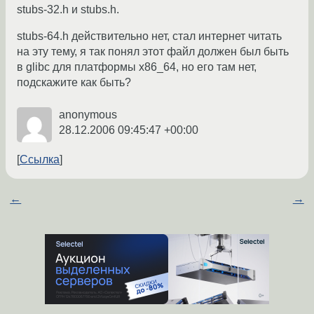
stubs-32.h и stubs.h.
stubs-64.h действительно нет, стал интернет читать
на эту тему, я так понял этот файл должен был быть
в glibc для платформы x86_64, но его там нет,
подскажите как быть?
anonymous
28.12.2006 09:45:47 +00:00
Ссылка
←
→