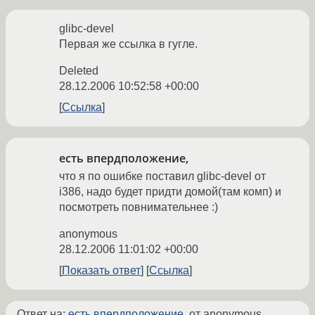
glibc-devel
Первая же ссылка в гугле.
Deleted
28.12.2006 10:52:58 +00:00
Ссылка
есть впердположение,
что я по ошибке поставил glibc-devel от
i386, надо будет придти домой(там комп) и
посмотреть повнимательнее :)
anonymous
28.12.2006 11:01:02 +00:00
Показать ответ
Ссылка
Ответ на:
есть впердположение,
от anonymous