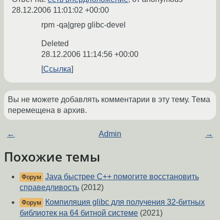
28.12.2006 11:01:02 +00:00
rpm -qa|grep glibc-devel
Deleted
28.12.2006 11:14:56 +00:00
Ссылка
Вы не можете добавлять комментарии в эту тему. Тема
перемещена в архив.
←
Admin
→
Похожие темы
Java быстрее С++ помогите восстановить
Форум
справедливость
(2012)
Компиляция glibc для получения 32-битных
Форум
библиотек на 64 битной системе
(2021)