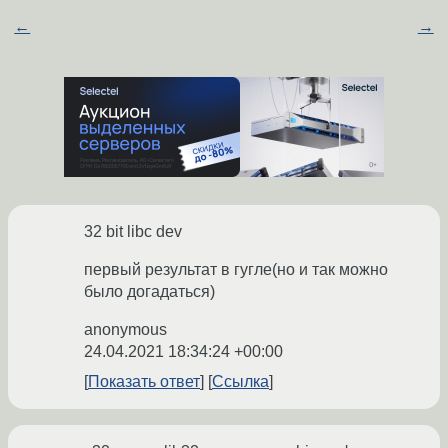
←
→
32 bit libc dev
первый результат в гугле(но и так можно
было догадаться)
anonymous
24.04.2021 18:34:24 +00:00
Показать ответ
Ссылка