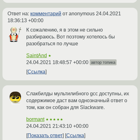
Ответ на:
комментарий
от anonymous
24.04.2021
18:36:13 +00:00
К сожалению, я в этом не сильно
разбираюсь. Вот поэтому хотелось бы
разобраться по лучше
SaintAnd
★
24.04.2021 18:48:57 +00:00
автор топика
Ссылка
Слакбилды мультилибного gcc доступны, их
содержимое даст вам однозначный ответ о
том, как он собран для Slackware.
bormant
★★★★★
24.04.2021 21:43:10 +00:00
Показать ответ
Ссылка