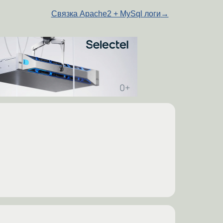
Связка Apache2 + MySql логи
→