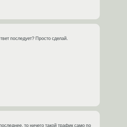
 ответ последует? Просто сделай.
оследнее, то ничего такой трафик само по