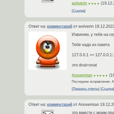
wolverin
(
19.12.
★★★★
Ссылка
Ответ на:
комментарий
от wolverin
19.12.202
Извиняю, у тебя на се
Тебе надо из пакета
127.0.0.1 => 127.0.0.1
это dnat+snat
Anoxemian
(
1
★★★★★
Последнее исправление: 
Показать ответы
Ссылка
Ответ на:
комментарий
от Anoxemian
19.12.2
это вместе с моим пр