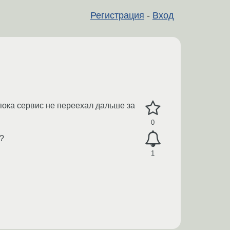
Регистрация
-
Вход
пока сервис не переехал дальше за
0
??
1