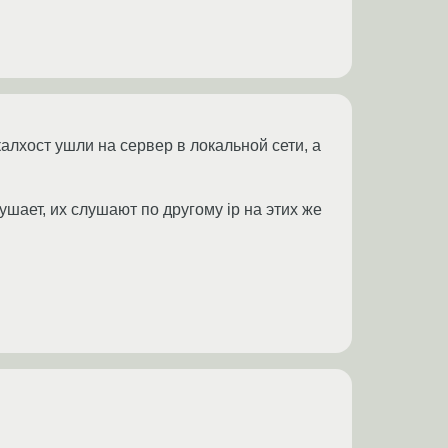
лхост ушли на сервер в локальной сети, а
ушает, их слушают по другому ip на этих же