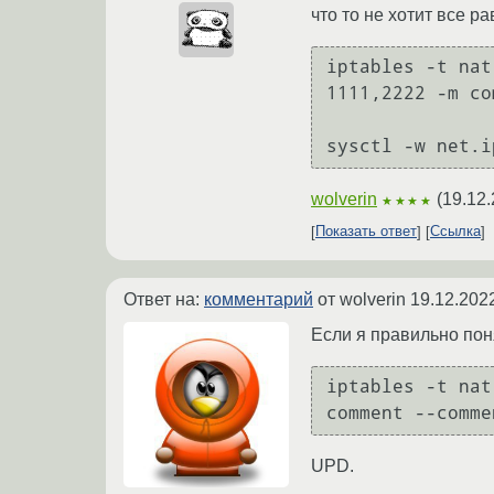
что то не хотит все р
iptables -t nat
1111,2222 -m co
wolverin
(
19.12.
★★★★
Показать ответ
Ссылка
Ответ на:
комментарий
от wolverin
19.12.202
Если я правильно пон
iptables -t nat
UPD.