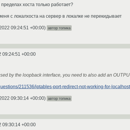
пределах хоста только работает?
меня с локалхоста на сервер в локалке не перекидывает
2022 09:24:51 +00:00
)
автор топика
2 09:24:51 +00:00
d by the loopback interface, you need to also add an OUTPU
questions/211536/iptables-port-redirect-not-working-for-localhost
2022 09:30:14 +00:00
)
автор топика
2 09:30:14 +00:00