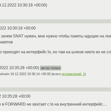
9.12.2022 10:30:18 +00:00
)
022 10:30:18 +00:00
 зачем SNAT нужен, мне нужно чтобы пакеты идущие на лока
пакетов
 приходят на интерфейс lo, но там на шлюзе никто их не сл
2022 10:35:28 +00:00
)
автор топика
olverin
19.12.2022 10:36:14 +00:00
(всего
исправлений: 1
)
2 10:35:28 +00:00
 в FORWARD не хватает с lo на внутренний интерфейс…