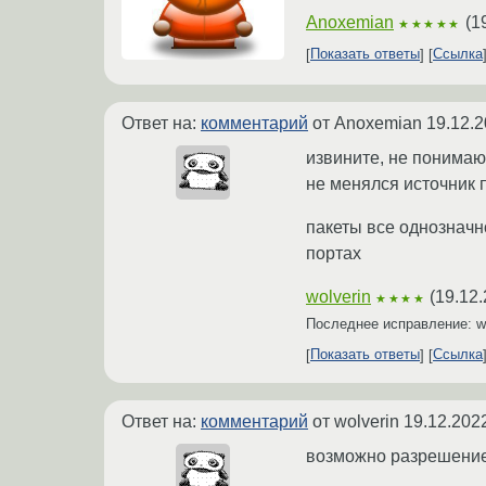
Anoxemian
(
1
★★★★★
Показать ответы
Ссылка
Ответ на:
комментарий
от Anoxemian
19.12.2
извините, не понимаю
не менялся источник 
пакеты все однозначно
портах
wolverin
(
19.12.
★★★★
Последнее исправление: w
Показать ответы
Ссылка
Ответ на:
комментарий
от wolverin
19.12.202
возможно разрешение