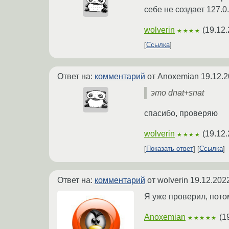
себе не создает 127.0.
wolverin
(
19.12.
★★★★
Ссылка
Ответ на:
комментарий
от Anoxemian
19.12.2
это dnat+snat
спасибо, проверяю
wolverin
(
19.12.
★★★★
Показать ответ
Ссылка
Ответ на:
комментарий
от wolverin
19.12.202
Я уже проверил, потом
Anoxemian
(
1
★★★★★