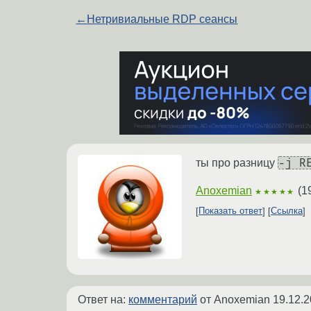
←
Нетривиальные RDP сеансы
-j R
ты про разницу
Anoxemian
(
1
★★★★★
Показать ответ
Ссылка
Ответ на:
комментарий
от Anoxemian
19.12.2