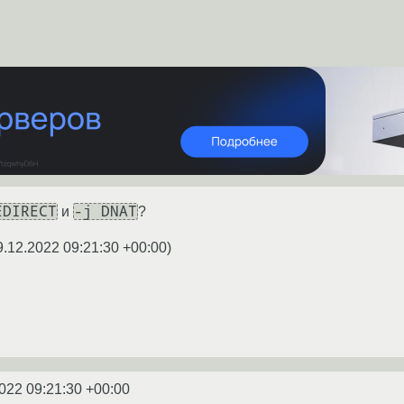
EDIRECT
-j DNAT
и
?
9.12.2022 09:21:30 +00:00
)
022 09:21:30 +00:00