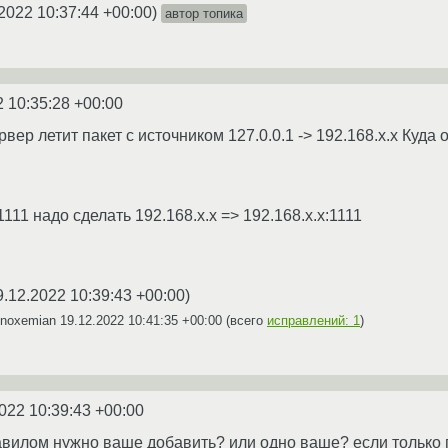
2022 10:37:44 +00:00
)
автор топика
2 10:35:28 +00:00
рвер летит пакет с источником 127.0.0.1 -> 192.168.x.x Куда
:1111 надо сделать 192.168.х.х => 192.168.x.x:1111
9.12.2022 10:39:43 +00:00
)
Anoxemian
19.12.2022 10:41:35 +00:00
(всего
исправлений: 1
)
022 10:39:43 +00:00
авилом нужно ваше добавить? или одно ваше? если только п