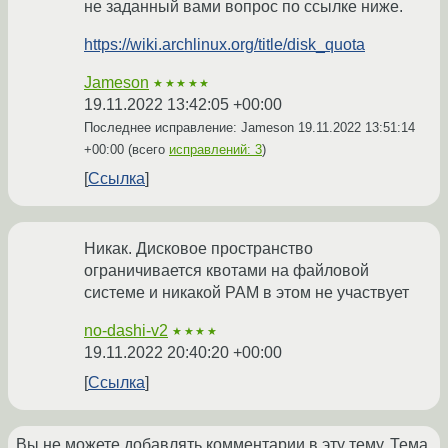
не заданный вами вопрос по ссылке ниже.
https://wiki.archlinux.org/title/disk_quota
Jameson
★★★★★
19.11.2022 13:42:05 +00:00
Последнее исправление: Jameson
19.11.2022 13:51:14
+00:00
(всего
исправлений: 3
)
Ссылка
Никак. Дисковое пространство
ограничивается квотами на файловой
системе и никакой PAM в этом не участвует
no-dashi-v2
★★★★
19.11.2022 20:40:20 +00:00
Ссылка
Вы не можете добавлять комментарии в эту тему. Тема