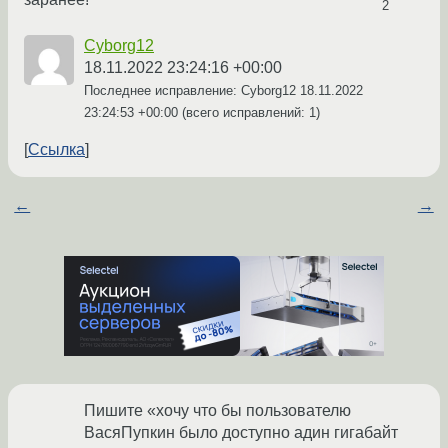
2
Cyborg12
18.11.2022 23:24:16 +00:00
Последнее исправление: Cyborg12
18.11.2022
23:24:53 +00:00
(всего исправлений: 1)
Ссылка
←
→
Пишите «хочу что бы пользователю
ВасяПупкин было доступно адин гигабайт