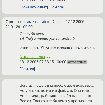
17.12.2006 21:01:29 +00:00
Показать ответ
Ссылка
Ответ на:
комментарий
от Deleted
17.12.2006
21:01:29 +00:00
Спасибо всем!
>А FAQ читать уже не модно?
Извиняюсь. Я гуглом искал=( (плохо искал)
Motiv_studenta
★★
18.12.2006 07:33:15 +00:00
автор топика
Ссылка
Всплыла еще одна проблема: я всех вижу,
могу лазить по ихним файлам. Они тоже
меня видят, работают с файлами по сети.
Все ок. Только я себя немогу просмотреть