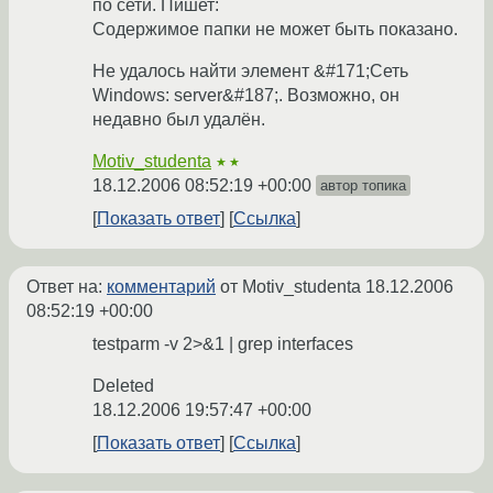
по сети. Пишет:
Содержимое папки не может быть показано.
Не удалось найти элемент &#171;Сеть
Windows: server&#187;. Возможно, он
недавно был удалён.
Motiv_studenta
★★
18.12.2006 08:52:19 +00:00
автор топика
Показать ответ
Ссылка
Ответ на:
комментарий
от Motiv_studenta
18.12.2006
08:52:19 +00:00
testparm -v 2>&1 | grep interfaces
Deleted
18.12.2006 19:57:47 +00:00
Показать ответ
Ссылка