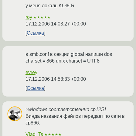
у меня локаль KOI8-R
roy
★★★★★
17.12.2006 14:03:27 +00:00
Ссылка
в smb.conf в секции global напиши dos
charset = 866 unix charset = UTF8
evrey
17.12.2006 14:53:33 +00:00
Ссылка
>windows соответственно cp1251
Винда названия файлов передает по сети в
ср866.
Vlad_Ts
★★★★★