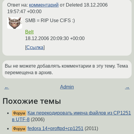
Ответ на:
комментарий
от Deleted
18.12.2006
19:57:47 +00:00
SMB = RIP Use CIFS :)
Belt
18.12.2006 20:09:30 +00:00
Ссылка
Вы не можете добавлять комментарии в эту тему. Тема
перемещена в архив.
←
Admin
→
Похожие темы
Как перекодировать имена файлов из CP1251
Форум
в UTF-8
(2006)
fedora 14+proftpd+cp1251
(2011)
Форум