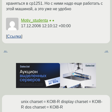
храняться в cp1251. Но с ними надо еще работать с
этой машиной, а это уже не удобно
Motiv_studenta
★★
17.12.2006 12:10:12 +00:00
Ссылка
←
→
unix charset = KOI8-R display charset = KOI8-
R dos charset = KOI8-R