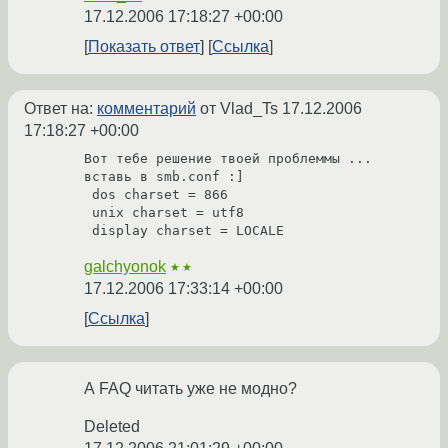
17.12.2006 17:18:27 +00:00
Показать ответ
Ссылка
Ответ на:
комментарий
от Vlad_Ts
17.12.2006
17:18:27 +00:00
Вот тебе решение твоей проблеммы ... 
вставь в smb.conf :]

 dos charset = 866

 unix charset = utf8

galchyonok
★★
17.12.2006 17:33:14 +00:00
Ссылка
А FAQ читать уже не модно?
Deleted