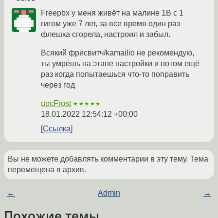
Freepbx у меня живёт на малине 1В с 1
гигом уже 7 лет, за все время один раз
флешка сгорела, настроил и забыл.
Всякий фрисвитч/kamailio не рекомендую,
ты умрёшь на этапе настройки и потом ещё
раз когда попытаешься что-то поправить
через год
upcFrost
★★★★★
18.01.2022 12:54:12 +00:00
Ссылка
Вы не можете добавлять комментарии в эту тему. Тема
перемещена в архив.
←
Admin
→
Похожие темы