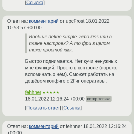
Ссылка
Ответ на:
комментарий
от upcFrost
18.01.2022
10:53:57 +00:00
Вообще define simple. Это kiss или в
плане настроек? А то фри в целом
тоже простой кмк.
Быстро поднимается. Нет кучи ненужных
мне функций. Просто в контроле (пореже
вспоминать о нём). Сможет работать на
дешёвом конфиге с 2Гиг оперативы.
fehhner
★★★★★
18.01.2022 12:16:24 +00:00
автор топика
Показать ответ
Ссылка
Ответ на:
комментарий
от fehhner
18.01.2022 12:16:24
+00:00