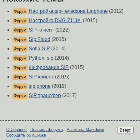
Настройка sip-телефона Linphone
(2012)
Форум
Настройка DVG-7111s.
(2015)
Форум
SIP-клиент
(2022)
Форум
Sip Flood
(2015)
Форум
Sofia-SIP
(2014)
Форум
Python, sip
(2014)
Форум
шифрование SIP
(2015)
Форум
SIP клиент
(2015)
Форум
sip phone
(2019)
Форум
SIP трансфер
(2017)
Форум
О Сервере
-
Правила форума
-
Разметка Markdown
Вверх
Сообщить об ошибке