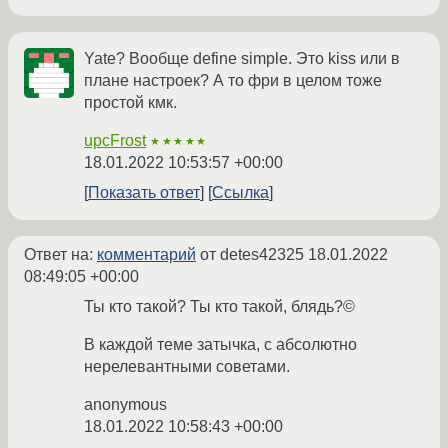
Yate? Вообще define simple. Это kiss или в
плане настроек? А то фри в целом тоже
простой кмк.
upcFrost
★★★★★
18.01.2022 10:53:57 +00:00
Показать ответ
Ссылка
Ответ на:
комментарий
от detes42325
18.01.2022
08:49:05 +00:00
Ты кто такой? Ты кто такой, блядь?©
В каждой теме затычка, с абсолютно
нерелевантными советами.
anonymous
18.01.2022 10:58:43 +00:00