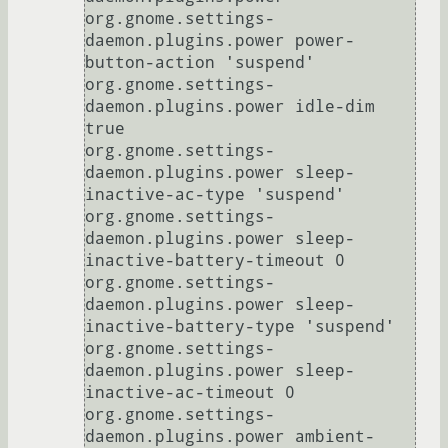
org.gnome.settings-
daemon.plugins.power power-
button-action 'suspend'

org.gnome.settings-
daemon.plugins.power idle-dim 
true

org.gnome.settings-
daemon.plugins.power sleep-
inactive-ac-type 'suspend'

org.gnome.settings-
daemon.plugins.power sleep-
inactive-battery-timeout 0

org.gnome.settings-
daemon.plugins.power sleep-
inactive-battery-type 'suspend'

org.gnome.settings-
daemon.plugins.power sleep-
inactive-ac-timeout 0

org.gnome.settings-
daemon.plugins.power ambient-