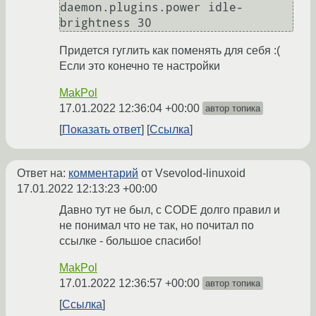
daemon.plugins.power idle-
Придется гуглить как поменять для себя :(
Если это конечно те настройки
MakPol
17.01.2022 12:36:04 +00:00
автор топика
Показать ответ
Ссылка
Ответ на:
комментарий
от Vsevolod-linuxoid
17.01.2022 12:13:23 +00:00
Давно тут не был, с CODE долго правил и
не понимал что не так, но почитал по
ссылке - большое спасибо!
MakPol
17.01.2022 12:36:57 +00:00
автор топика
Ссылка