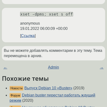
xset -dpms; xset s off
anonymous
19.01.2022 06:00:09 +00:00
Ссылка
Вы не можете добавлять комментарии в эту тему. Тема
перемещена в архив.
←
Admin
→
Похожие темы
Выпуск Debian 10 «Buster»
(2019)
Новости
Debian buster перестал работать ждущий
Форум
режим
(2020)