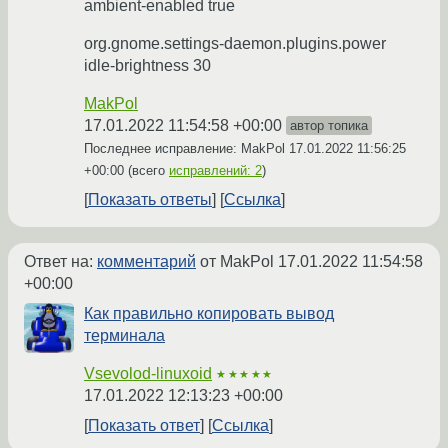
ambient-enabled true
org.gnome.settings-daemon.plugins.power
idle-brightness 30
MakPol
17.01.2022 11:54:58 +00:00
автор топика
Последнее исправление: MakPol
17.01.2022 11:56:25
+00:00
(всего
исправлений: 2
)
Показать ответы
Ссылка
Ответ на:
комментарий
от MakPol
17.01.2022 11:54:58
+00:00
Как правильно копировать вывод
терминала
Vsevolod-linuxoid
★★★★★
17.01.2022 12:13:23 +00:00
Показать ответ
Ссылка