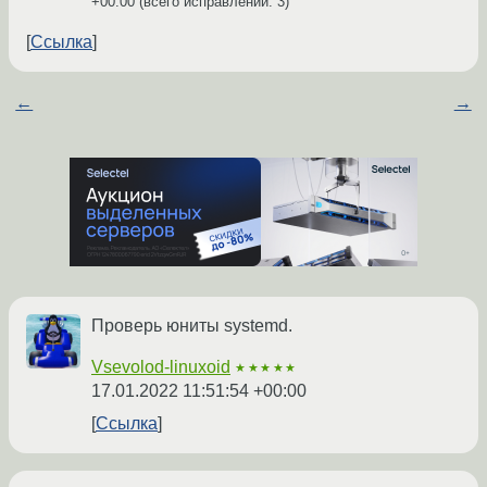
+00:00
(всего исправлений: 3)
Ссылка
←
→
Проверь юниты systemd.
Vsevolod-linuxoid
★★★★★
17.01.2022 11:51:54 +00:00
Ссылка