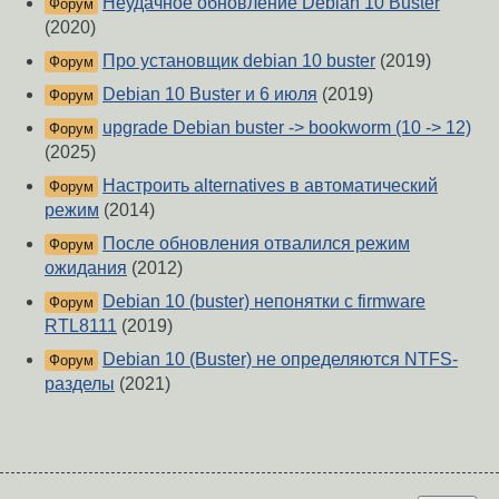
Неудачное обновление Debian 10 Buster
Форум
(2020)
Про установщик debian 10 buster
(2019)
Форум
Debian 10 Buster и 6 июля
(2019)
Форум
upgrade Debian buster -> bookworm (10 -> 12)
Форум
(2025)
Настроить alternatives в автоматический
Форум
режим
(2014)
После обновления отвалился режим
Форум
ожидания
(2012)
Debian 10 (buster) непонятки с firmware
Форум
RTL8111
(2019)
Debian 10 (Buster) не определяются NTFS-
Форум
разделы
(2021)