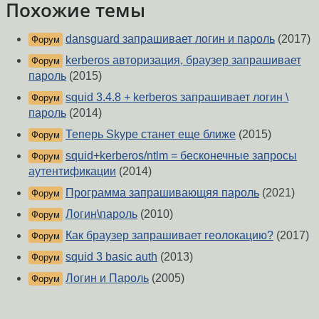
Похожие темы
dansguard запрашивает логин и пароль
(2017)
Форум
kerberos авторизация, браузер запрашивает
Форум
пароль
(2015)
squid 3.4.8 + kerberos запрашивает логин \
Форум
пароль
(2014)
Теперь Skype станет еще ближе
(2015)
Форум
squid+kerberos/ntlm = бесконечные запросы
Форум
аутентификации
(2014)
Программа запрашивающяя пароль
(2021)
Форум
Логин\пароль
(2010)
Форум
Как браузер запрашивает геолокацию?
(2017)
Форум
squid 3 basic auth
(2013)
Форум
Логин и Пароль
(2005)
Форум