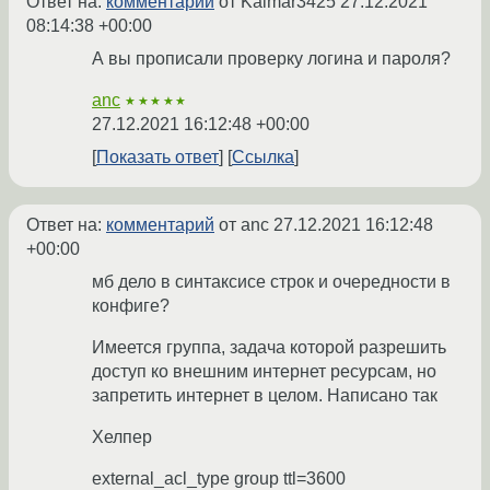
Ответ на:
комментарий
от Kalmar3425
27.12.2021
08:14:38 +00:00
А вы прописали проверку логина и пароля?
anc
★★★★★
27.12.2021 16:12:48 +00:00
Показать ответ
Ссылка
Ответ на:
комментарий
от anc
27.12.2021 16:12:48
+00:00
мб дело в синтаксисе строк и очередности в
конфиге?
Имеется группа, задача которой разрешить
доступ ко внешним интернет ресурсам, но
запретить интернет в целом. Написано так
Хелпер
external_acl_type group ttl=3600