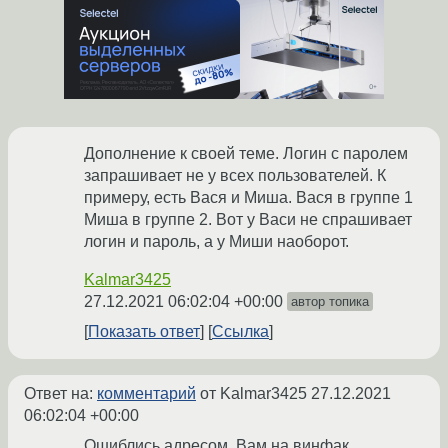
Дополнение к своей теме. Логин с паролем
запрашивает не у всех пользователей. К
примеру, есть Вася и Миша. Вася в группе 1
Миша в группе 2. Вот у Васи не спрашивает
логин и пароль, а у Миши наоборот.
Kalmar3425
27.12.2021 06:02:04 +00:00
автор топика
Показать ответ
Ссылка
Ответ на:
комментарий
от Kalmar3425
27.12.2021
06:02:04 +00:00
Ошиблись адресом. Вам на винфак.