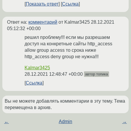
Показать ответ
Ссылка
Ответ на:
комментарий
от Kalmar3425
28.12.2021
05:12:32 +00:00
решил проблему!!! если мы разрешаем
доступ на конкретные сайты http_access
allow group access то срока ниже
http_access deny group не нужна!!!
Kalmar3425
28.12.2021 12:48:47 +00:00
автор топика
Ссылка
Вы не можете добавлять комментарии в эту тему. Тема
перемещена в архив.
←
Admin
→