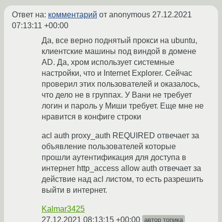
Ответ на:
комментарий
от anonymous
27.12.2021
07:13:11 +00:00
Да, все верно поднятый прокси на ubuntu,
клиентские машины под виндой в домене
AD. Да, хром использует системные
настройки, что и Internet Explorer. Сейчас
проверил этих пользователей и оказалось,
что дело не в группах. У Вани не требует
логин и пароль у Миши требует. Еще мне не
нравится в конфиге строки
acl auth proxy_auth REQUIRED отвечает за
объявление пользователей которые
прошли аутентификация для доступа в
интернет http_access allow auth отвечает за
действие над acl листом, то есть разрешить
выйти в интернет.
Kalmar3425
27.12.2021 08:13:15 +00:00
автор топика