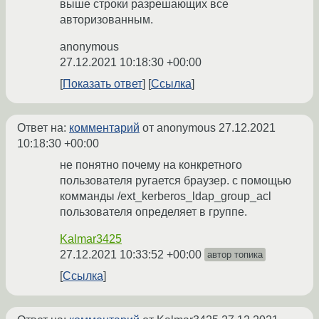
выше строки разрешающих все
авторизованным.
anonymous
27.12.2021 10:18:30 +00:00
Показать ответ
Ссылка
Ответ на:
комментарий
от anonymous
27.12.2021
10:18:30 +00:00
не понятно почему на конкретного
пользователя ругается браузер. с помощью
комманды /ext_kerberos_ldap_group_acl
пользователя определяет в группе.
Kalmar3425
27.12.2021 10:33:52 +00:00
автор топика
Ссылка