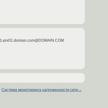
hr01-prx01.domian.com@DOMAIN.COM
Система мониторинга нагруженности сети
→