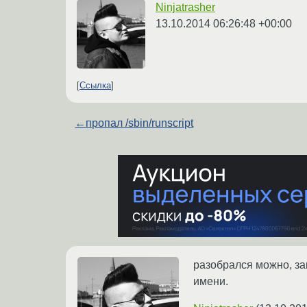
Ninjatrasher
13.10.2014 06:26:48 +00:00
Ссылка
←
пропал /sbin/runscript
разобрался можно, зак
имени.