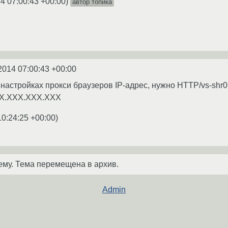
4 07:00:43 +00:00
)
автор топика
2014 07:00:43 +00:00
 настройках прокси браузеров IP-адрес, нужно HTTP/vs-s
XX.XXX.XXX.XXX
10:24:25 +00:00
)
ему. Тема перемещена в архив.
Admin