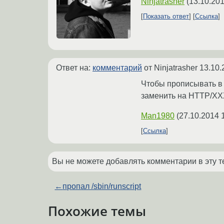
Ninjatrasher
(
13.10.201
Показать ответ
Ссылка
Ответ на:
комментарий
от Ninjatrasher
13.10.
Чтобы прописывать в
заменить на HTTP/X
Man1980
(
27.10.2014 
Ссылка
Вы не можете добавлять комментарии в эту т
←
пропал /sbin/runscript
Похожие темы