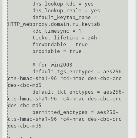
        dns_lookup_kdc = yes

        dns_lookup_realm = yes

        default_keytab_name = 
HTTP_webproxy.domain.ru.keytab

        kdc_timesync = 1

        ticket_lifetime = 24h

        forwardable = true

        proxiable = true

        # for win2008

        default_tgs_enctypes = aes256-
cts-hmac-sha1-96 rc4-hmac des-cbc-crc 
des-cbc-md5

        default_tkt_enctypes = aes256-
cts-hmac-sha1-96 rc4-hmac des-cbc-crc 
des-cbc-md5

        permitted_enctypes = aes256-
cts-hmac-sha1-96 rc4-hmac des-cbc-crc 
des-cbc-md5
