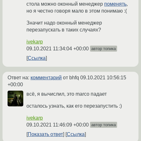
стола можно оконный менеджер
поменять
,
но я честно говоря мало в этом понимаю :(
Значит надо оконный менеджер
перезапускать в таких случаях?
ivekarp
09.10.2021 11:34:04 +00:00
автор топика
Ссылка
Ответ на:
комментарий
от bhfq
09.10.2021 10:56:15
+00:00
всё, я вычислил, это marco падает
осталось узнать, как его перезапустить :)
ivekarp
09.10.2021 11:46:09 +00:00
автор топика
Показать ответ
Ссылка