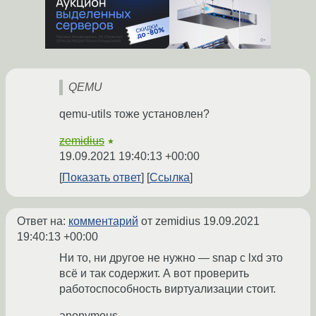
QEMU
qemu-utils тоже установлен?
zemidius
★
19.09.2021 19:40:13 +00:00
Показать ответ
Ссылка
Ответ на:
комментарий
от zemidius
19.09.2021
19:40:13 +00:00
Ни то, ни другое не нужно — snap с lxd это
всё и так содержит. А вот проверить
работоспособность виртуализации стоит.
anonymous