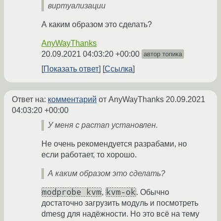
виртуализации
А каким образом это сделать?
AnyWayThanks
20.09.2021 04:03:20 +00:00
автор топика
Показать ответ
Ссылка
Ответ на:
комментарий
от AnyWayThanks
20.09.2021
04:03:20 +00:00
У меня с pacman установлен.
Не очень рекомендуется разрабами, но
если работает, то хорошо.
А каким образом это сделать?
modprobe kvm
kvm-ok
,
. Обычно
достаточно загрузить модуль и посмотреть
dmesg для надёжности. Но это всё на тему