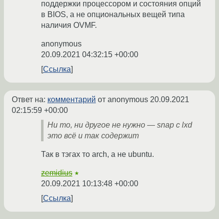
поддержки процессором и состояния опций
в BIOS, а не опциональных вещей типа
наличия OVMF.
anonymous
20.09.2021 04:32:15 +00:00
Ссылка
Ответ на:
комментарий
от anonymous
20.09.2021
02:15:59 +00:00
Ни то, ни другое не нужно — snap с lxd
это всё и так содержит
Так в тэгах то arch, а не ubuntu.
zemidius
★
20.09.2021 10:13:48 +00:00
Ссылка