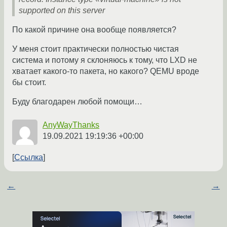
supported on this server
По какой причине она вообще появляется?
У меня стоит практически полностью чистая
система и потому я склоняюсь к тому, что LXD не
хватает какого-то пакета, но какого? QEMU вроде
бы стоит.
Буду благодарен любой помощи…
AnyWayThanks
19.09.2021 19:19:36 +00:00
Ссылка
←
→