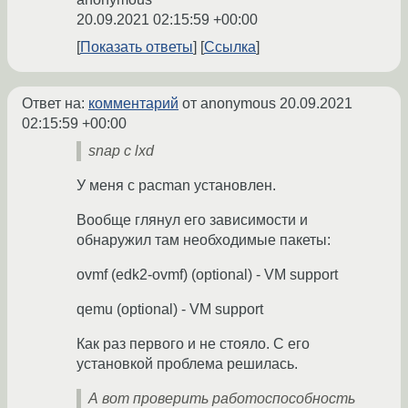
20.09.2021 02:15:59 +00:00
Показать ответы
Ссылка
Ответ на:
комментарий
от anonymous
20.09.2021
02:15:59 +00:00
snap с lxd
У меня с pacman установлен.
Вообще глянул его зависимости и
обнаружил там необходимые пакеты:
ovmf (edk2-ovmf) (optional) - VM support
qemu (optional) - VM support
Как раз первого и не стояло. С его
установкой проблема решилась.
А вот проверить работоспособность