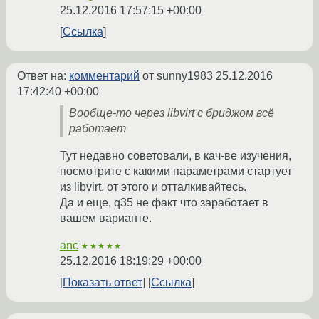
25.12.2016 17:57:15 +00:00
Ссылка
Ответ на:
комментарий
от sunny1983
25.12.2016
17:42:40 +00:00
Вообще-то через libvirt с бриджом всё
работает
Тут недавно советовали, в кач-ве изучения,
посмотрите с какими параметрами стартует
из libvirt, от этого и отталкивайтесь.
Да и еще, q35 не факт что заработает в
вашем варианте.
anc
★★★★★
25.12.2016 18:19:29 +00:00
Показать ответ
Ссылка