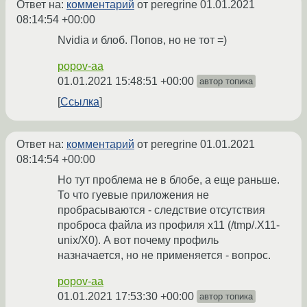
Ответ на:
комментарий
от peregrine
01.01.2021
08:14:54 +00:00
Nvidia и блоб. Попов, но не тот =)
popov-aa
01.01.2021 15:48:51 +00:00
автор топика
Ссылка
Ответ на:
комментарий
от peregrine
01.01.2021
08:14:54 +00:00
Но тут проблема не в блобе, а еще раньше.
То что гуевые приложения не
пробрасываются - следствие отсутствия
проброса файла из профиля x11 (/tmp/.X11-
unix/X0). А вот почему профиль
назначается, но не применяется - вопрос.
popov-aa
01.01.2021 17:53:30 +00:00
автор топика