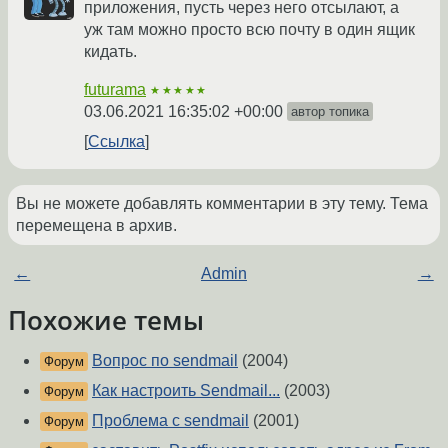
приложения, пусть через него отсылают, а
уж там можно просто всю почту в один ящик
кидать.
futurama
★★★★★
03.06.2021 16:35:02 +00:00
автор топика
Ссылка
Вы не можете добавлять комментарии в эту тему. Тема
перемещена в архив.
←
Admin
→
Похожие темы
Вопрос по sendmail
(2004)
Форум
Как настроить Sendmail...
(2003)
Форум
Проблема с sendmail
(2001)
Форум