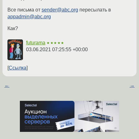
Все письма от
sender@abc.org
пересылать в
appadmin@abc.org
Как?
futurama
★★★★★
03.06.2021 07:25:55 +00:00
Ссылка
←
→