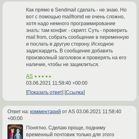
Как прямо в Sendmail сделать - не знаю. Но
вот с помощью mailfromd не очень сложно,
хотя надо немного программирование
знать: там конфиг - скрипт. Суть - проверить
mail from, собрать сообщение в переменную
и послать в другую сторону. Исходное
задискардить. В сообщение добавить
произволный заголовок и проверять на его
наличие, чтобы не зациклиться.
AS
★★★★★
03.06.2021 11:58:40 +00:00
Показать ответ
Ссылка
Ответ на:
комментарий
от AS
03.06.2021 11:58:40
+00:00
Понятно. Сделаю проще, подниму
временный почтовик только для этого