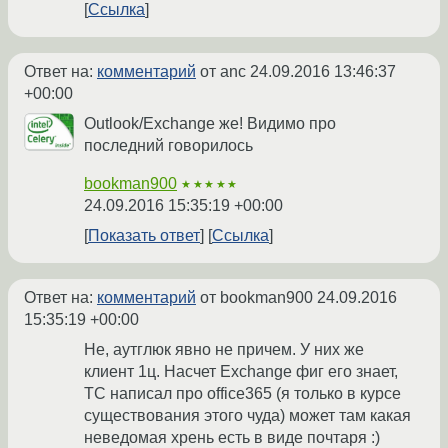
Ссылка
Ответ на:
комментарий
от anc
24.09.2016 13:46:37
+00:00
Outlook/Exchange же! Видимо про
последний говорилось
bookman900
★★★★★
24.09.2016 15:35:19 +00:00
Показать ответ
Ссылка
Ответ на:
комментарий
от bookman900
24.09.2016
15:35:19 +00:00
Не, аутглюк явно не причем. У них же
клиент 1ц. Насчет Exchange фиг его знает,
ТС написал про office365 (я только в курсе
существования этого чуда) может там какая
неведомая хрень есть в виде почтаря :)