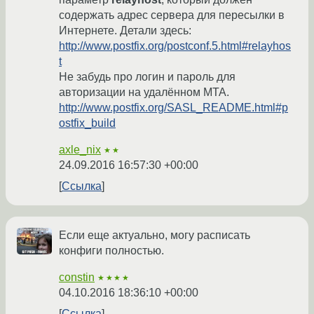
содержать адрес сервера для пересылки в
Интернете. Детали здесь:
http://www.postfix.org/postconf.5.html#relayhos
t
Не забудь про логин и пароль для
авторизации на удалённом MTA.
http://www.postfix.org/SASL_README.html#p
ostfix_build
axle_nix
★★
24.09.2016 16:57:30 +00:00
Ссылка
Если еще актуально, могу расписать
конфиги полностью.
constin
★★★★
04.10.2016 18:36:10 +00:00
Ссылка