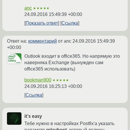
anc
★★★★★
24.09.2016 15:49:39 +00:00
Показать ответ
Ссылка
Ответ на:
комментарий
от anc
24.09.2016 15:49:39
+00:00
Outlook входит в office365. Но напрямую это
наверняка Exchange (вынужден сам
office365 использовать)
bookman900
★★★★★
24.09.2016 16:25:13 +00:00
Ссылка
it's easy
Тебе нужно в настройках Postfix'a указать
параметр
relayhost
, который должен