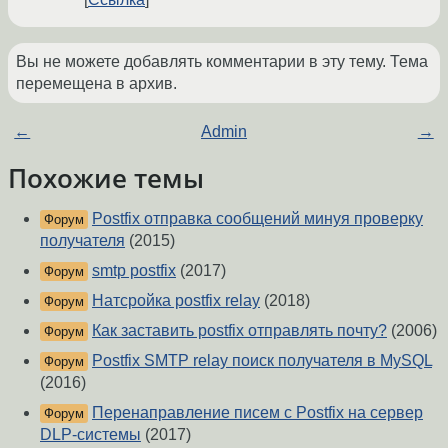
Вы не можете добавлять комментарии в эту тему. Тема
перемещена в архив.
←
Admin
→
Похожие темы
Postfix отправка сообщений минуя проверку
Форум
получателя
(2015)
smtp postfix
(2017)
Форум
Натсройка postfix relay
(2018)
Форум
Как заставить postfix отправлять почту?
(2006)
Форум
Postfix SMTP relay поиск получателя в MySQL
Форум
(2016)
Перенаправление писем с Postfix на сервер
Форум
DLP-системы
(2017)