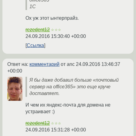
1С
Ох уж этот ынтерпрайз.
rezedent12
☆☆☆
24.09.2016 15:30:40 +00:00
Ссылка
Ответ на:
комментарий
от anc
24.09.2016 13:46:37
+00:00
Я бы даже добавил больше «почтовый
сервер на office365» это еще круче
доставляет.
И чем их яндекс-почта для домена не
устраивает :)
rezedent12
☆☆☆
24.09.2016 15:31:28 +00:00