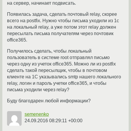
на сервер, начинает подвисать.
Появилась задача, сделать почтовый relay, скорее
всего на postfix. Нужно чтобы письма уходили из 1с
на локальный relay, а уже потом этот relay должен
пересылать письма получателям через почтовик
office365.
Получилось сделать, чтобы локальный
пользователь в системе root отправлял письмо
через одну из учеток office365. Можно ли из postfix
сделать такой пересылщик, чтобы в почтовом
клиенте на 1С указывались smtp нашего локального
relay, логин и пароль учетки office365, и чтобы
письма уходили через relay?
Буду благодарен любой информации?
semenenko
24.09.2016 08:29:11 +00:00