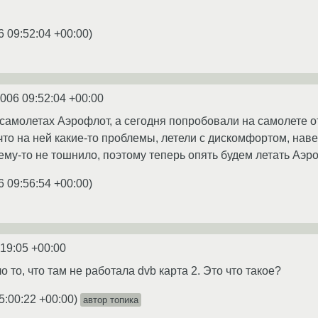
6 09:52:04 +00:00
)
2006 09:52:04 +00:00
самолетах Аэрофлот, а сегодня попробовали на самолете от 
что на ней какие-то проблемы, летели с дискомфортом, нав
ему-то не тошнило, поэтому теперь опять будем летать Аэр
6 09:56:54 +00:00
)
:19:05 +00:00
ло то, что там не работала dvb карта 2. Это что такое?
5:00:22 +00:00
)
автор топика