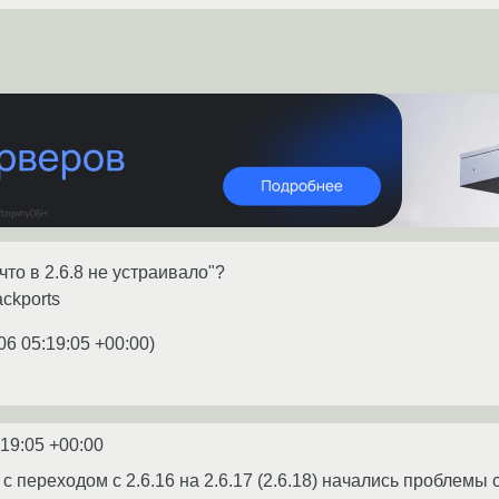
что в 2.6.8 не устраивало"?
ackports
06 05:19:05 +00:00
)
:19:05 +00:00
с переходом с 2.6.16 на 2.6.17 (2.6.18) начались проблемы с 