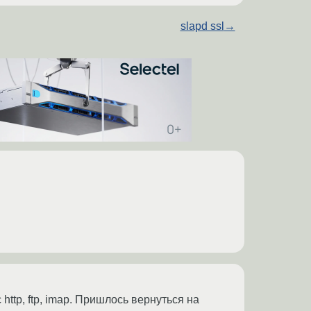
slapd ssl
→
http, ftp, imap. Пришлось вернуться на