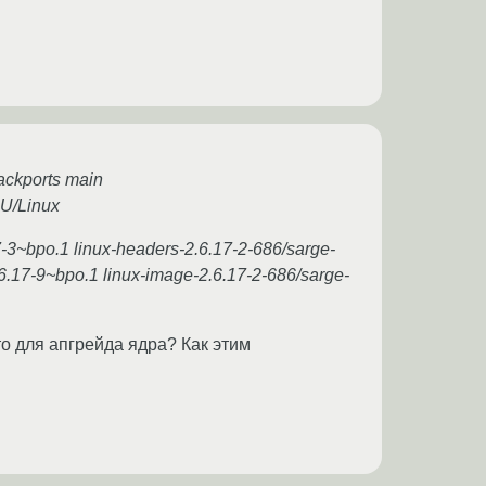
backports main
NU/Linux
17-3~bpo.1 linux-headers-2.6.17-2-686/sarge-
.6.17-9~bpo.1 linux-image-2.6.17-2-686/sarge-
о для апгрейда ядра? Как этим