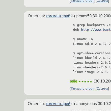
Показать ответ
Ссылка
Ответ на:
комментарий
от protos59
30.10.200
$ grep backports /e
deb 
http://www.back
$ uname -a

Linux sdio 2.6.17-2
$ apt-show-versions
linux-kbuild-2.6.17
linux-headers-2.6.1
linux-headers-2.6.1
linux-image-2.6.17-
sdio
(
30.10.20
★★★★★
Показать ответ
Ссылка
Ответ на:
комментарий
от anonymous
30.10.