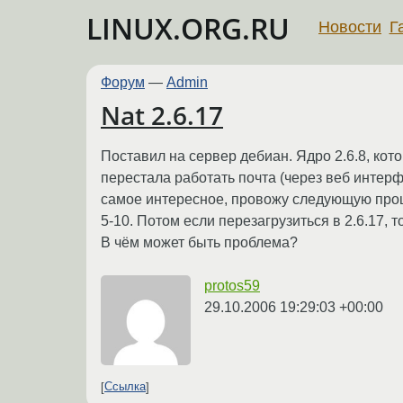
LINUX.ORG.RU
Новости
Г
Форум
—
Admin
Nat 2.6.17
Поставил на сервер дебиан. Ядро 2.6.8, кото
перестала работать почта (через веб интер
самое интересное, провожу следующую процед
5-10. Потом если перезагрузиться в 2.6.17, т
В чём может быть проблема?
protos59
29.10.2006 19:29:03 +00:00
Ссылка