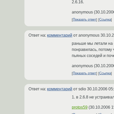
2.6.16.
anonymous
(
30.10.200
Показать ответ
Ссылка
Ответ на:
комментарий
от anonymous
30.10.
раньше мы летали на 
понравилась, потому 
пьяных соседей и поч
anonymous
(
30.10.200
Показать ответ
Ссылка
Ответ на:
комментарий
от sdio
30.10.2006 05
1. в 2.6.8 не устраива
protos59
(
30.10.2006 1