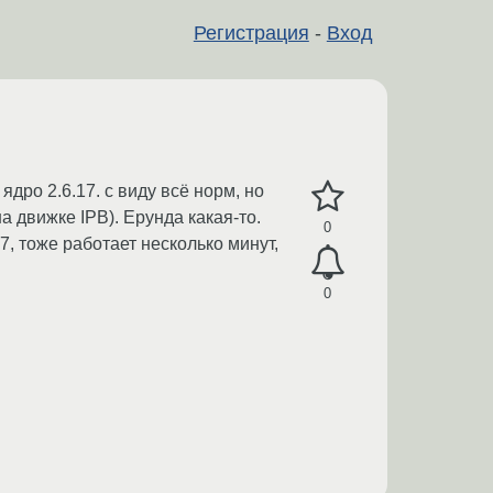
Регистрация
-
Вход
дро 2.6.17. с виду всё норм, но
 движке IPB). Ерунда какая-то.
0
7, тоже работает несколько минут,
0