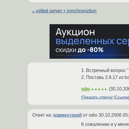
←
vsftpd server + synchroniztion
1. Встречный вопрос "
2. Поставь 2.6.17 из b
sdio
(
30.10.20
★★★★★
Показать ответы
Ссылка
Ответ на:
комментарий
от sdio
30.10.2006 05
К сожалению и у меня 