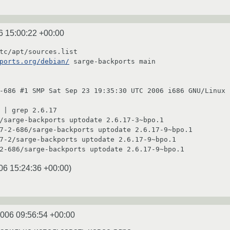
6 15:00:22 +00:00
tc/apt/sources.list 

ports.org/debian/
 sarge-backports main

-686 #1 SMP Sat Sep 23 19:35:30 UTC 2006 i686 GNU/Linux

 | grep 2.6.17

/sarge-backports uptodate 2.6.17-3~bpo.1

7-2-686/sarge-backports uptodate 2.6.17-9~bpo.1

7-2/sarge-backports uptodate 2.6.17-9~bpo.1

2-686/sarge-backports uptodate 2.6.17-9~bpo.1
06 15:24:36 +00:00
)
2006 09:56:54 +00:00