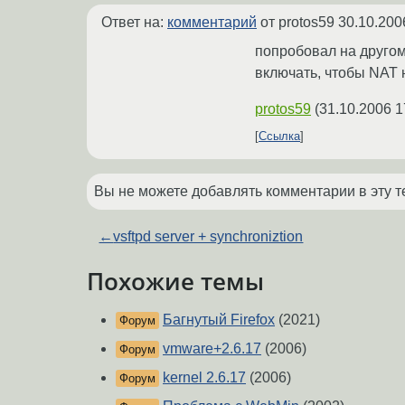
Ответ на:
комментарий
от protos59
30.10.200
попробовал на другом 
включать, чтобы NAT 
protos59
(
31.10.2006 1
Ссылка
Вы не можете добавлять комментарии в эту т
←
vsftpd server + synchroniztion
Похожие темы
Багнутый Firefox
(2021)
Форум
vmware+2.6.17
(2006)
Форум
kernel 2.6.17
(2006)
Форум