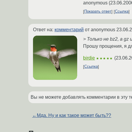
anonymous
(
23.06.200
Показать ответ
Ссылка
Ответ на:
комментарий
от anonymous
23.06.
> Только не bz2, а gz
Прошу прощения, я дл
birdie
(
23.06.2
★★★★★
Ссылка
Вы не можете добавлять комментарии в эту т
←
Мда. Ну и как такое может быть??