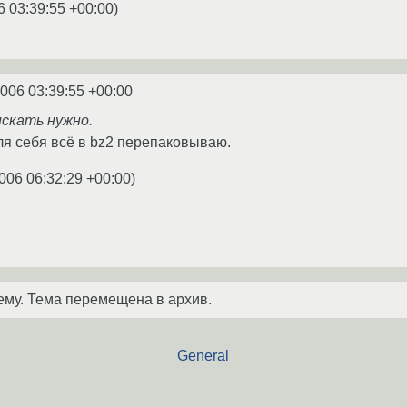
6 03:39:55 +00:00
)
2006 03:39:55 +00:00
 искать нужно.
я себя всё в bz2 перепаковываю.
006 06:32:29 +00:00
)
ему. Тема перемещена в архив.
General