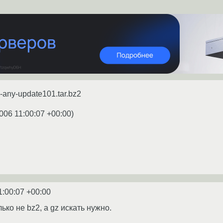
-any-update101.tar.bz2
006 11:00:07 +00:00
)
1:00:07 +00:00
ько не bz2, а gz искать нужно.