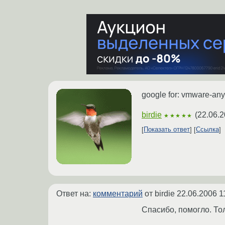
google for: vmware-any
birdie
(
22.06.2
★★★★★
Показать ответ
Ссылка
Ответ на:
комментарий
от birdie
22.06.2006 1
Спасибо, помогло. Тол