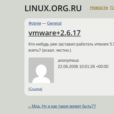
LINUX.ORG.RU
Новости
Г
Форум
—
General
vmware+2.6.17
Кто-нибудь уже заставил работать vmware 5.5
взять? (искал. честно.)
anonymous
22.06.2006 10:01:26 +00:00
Ссылка
←
Мда. Ну и как такое может быть??