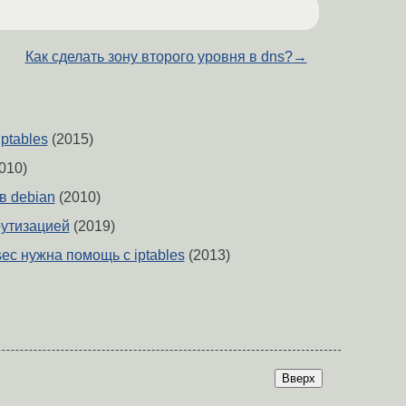
Как сделать зону второго уровня в dns?
→
ptables
(2015)
010)
в debian
(2010)
утизацией
(2019)
sec нужна помощь с iptables
(2013)
Вверх