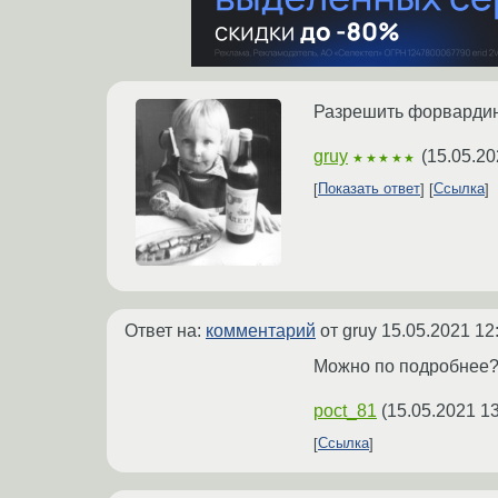
Разрешить форвардин
gruy
(
15.05.20
★★★★★
Показать ответ
Ссылка
Ответ на:
комментарий
от gruy
15.05.2021 12
Можно по подробнее
poct_81
(
15.05.2021 13
Ссылка