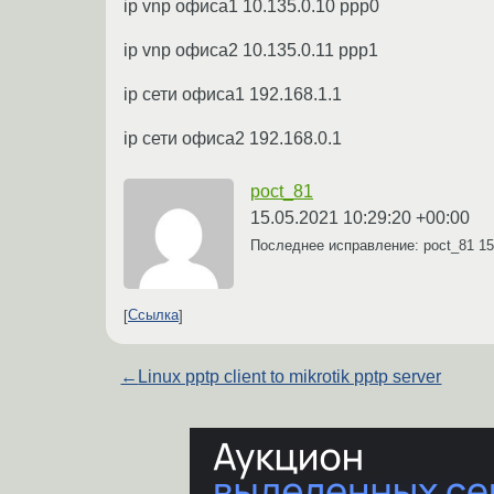
ip vnp офиса1 10.135.0.10 ppp0
ip vnp офиса2 10.135.0.11 ppp1
ip сети офиса1 192.168.1.1
ip сети офиса2 192.168.0.1
poct_81
15.05.2021 10:29:20 +00:00
Последнее исправление: poct_81
15
Ссылка
←
Linux pptp client to mikrotik pptp server