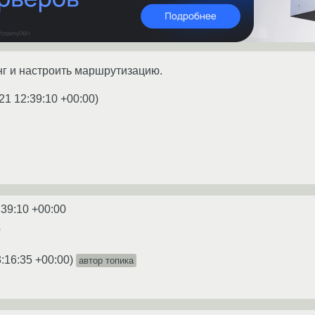
г и настроить маршрутизацию.
21 12:39:10 +00:00
)
:39:10 +00:00
?
:16:35 +00:00
)
автор топика