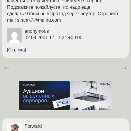
клиенты И от клиентов не пингуется сервер.
Подскажите пожайлуста что надо еще
сделать.Чтобы был проход через роутер. Страник e-
mail stranik7@mailru.com
anonymous
02.04.2001 17:11:24 +00:00
Ссылка
←
→
Forward