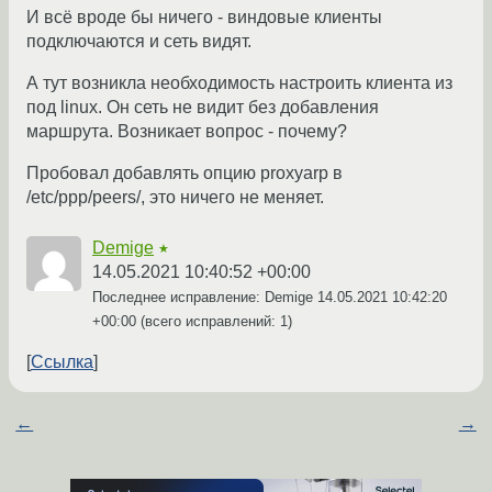
И всё вроде бы ничего - виндовые клиенты
подключаются и сеть видят.
А тут возникла необходимость настроить клиента из
под linux. Он сеть не видит без добавления
маршрута. Возникает вопрос - почему?
Пробовал добавлять опцию proxyarp в
/etc/ppp/peers/, это ничего не меняет.
Demige
★
14.05.2021 10:40:52 +00:00
Последнее исправление: Demige
14.05.2021 10:42:20
+00:00
(всего исправлений: 1)
Ссылка
←
→