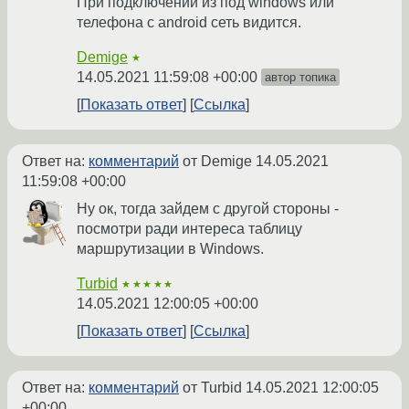
При подключении из под windows или
телефона с android сеть видится.
Demige
★
14.05.2021 11:59:08 +00:00
автор топика
Показать ответ
Ссылка
Ответ на:
комментарий
от Demige
14.05.2021
11:59:08 +00:00
Ну ок, тогда зайдем с другой стороны -
посмотри ради интереса таблицу
маршрутизации в Windows.
Turbid
★★★★★
14.05.2021 12:00:05 +00:00
Показать ответ
Ссылка
Ответ на:
комментарий
от Turbid
14.05.2021 12:00:05
+00:00