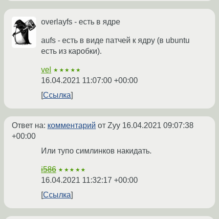
overlayfs - есть в ядре
aufs - есть в виде патчей к ядру (в ubuntu
есть из каробки).
vel
★★★★★
16.04.2021 11:07:00 +00:00
Ссылка
Ответ на:
комментарий
от Zyy
16.04.2021 09:07:38
+00:00
Или тупо симлинков накидать.
i586
★★★★★
16.04.2021 11:32:17 +00:00
Ссылка