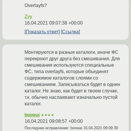
Overlayfs?
Zyy
16.04.2021 09:07:38 +00:00
Показать ответ
Ссылка
Монтируются в разные каталоги, иначе ФС
перекроют друг друга без смешивания. Для
смешивания используются специальные
ФС, типа overlayfs, которые объединят
содержимое каталогов слоями со
смешиванием. Записываться будет в однин
каталог. Не знаю, как будет в твоем случае,
т.к. обычно наслаивают изначально пустой
каталог.
boowai
★★★★
16.04.2021 09:08:57 +00:00
Последнее исправление: boowai
16.04.2021 09:09:39