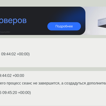
 09:44:02 +00:00
)
9:44:02 +00:00
ь его процесс сеанс не завершится, а создадуться дополнит
6 09:45:20 +00:00
)