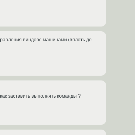
 управления виндовс машинами (вплоть до
о как заставить выполнять команды ?