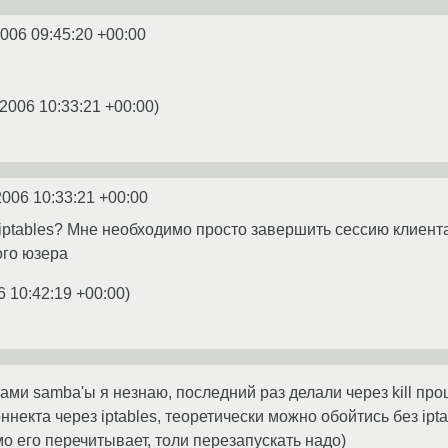
2006 09:45:20 +00:00
.2006 10:33:21 +00:00
)
2006 10:33:21 +00:00
 iptables? Мне необходимо просто завершить сессию клиента
ого юзера
6 10:42:19 +00:00
)
тами samba'ы я незнаю, последний раз делали через kill про
ннекта через iptables, теоретически можно обойтись без ipt
мо его перечитывает, толи перезапускать надо)