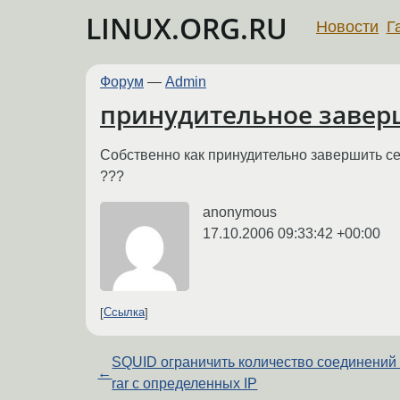
LINUX.ORG.RU
Новости
Г
Форум
—
Admin
принудительное завер
Собственно как принудительно завершить се
???
anonymous
17.10.2006 09:33:42 +00:00
Ссылка
SQUID ограничить количество соединений
←
rar с определенных IP