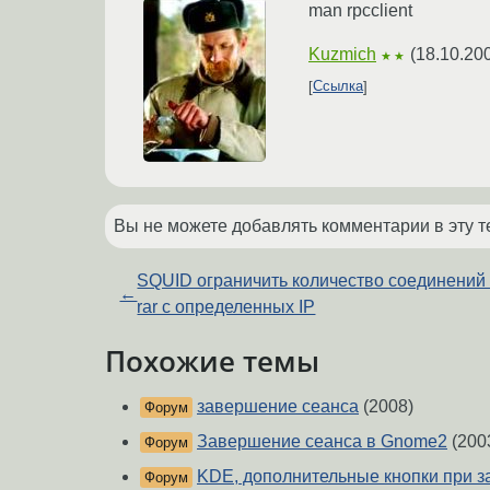
man rpcclient
Kuzmich
(
18.10.20
★★
Ссылка
Вы не можете добавлять комментарии в эту т
SQUID ограничить количество соединений
←
rar с определенных IP
Похожие темы
завершение сеанса
(2008)
Форум
Завершение сеанса в Gnome2
(200
Форум
KDE, дополнительные кнопки при 
Форум