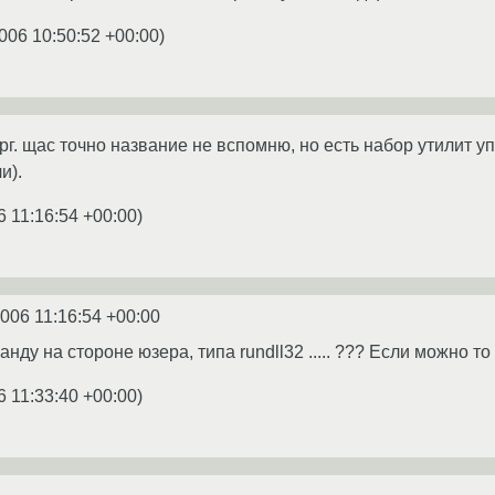
006 10:50:52 +00:00
)
орг. щас точно название не вспомню, но есть набор утилит
и).
6 11:16:54 +00:00
)
2006 11:16:54 +00:00
нду на стороне юзера, типа rundll32 ..... ??? Если можно т
6 11:33:40 +00:00
)