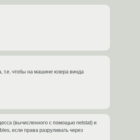
, т.е. чтобы на машине юзера винда
цесса (вычисленного с помощью netstat) и
ables, если права разруливать через