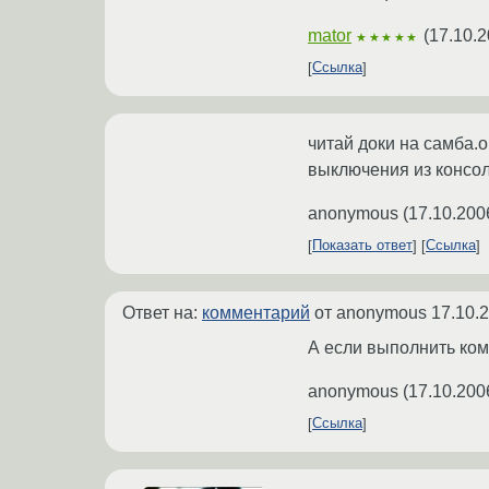
mator
(
17.10.2
★★★★★
Ссылка
читай доки на самба.
выключения из консол
anonymous
(
17.10.200
Показать ответ
Ссылка
Ответ на:
комментарий
от anonymous
17.10.
А если выполнить кома
anonymous
(
17.10.200
Ссылка