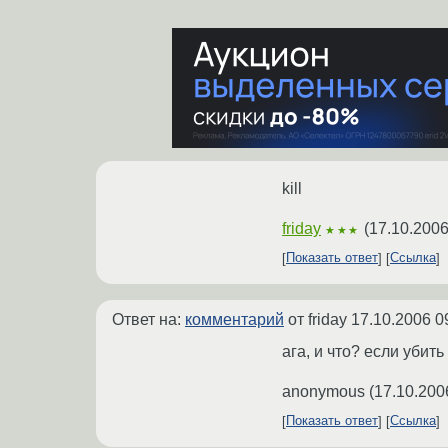
kill
friday
(
17.10.2006
★★★
Показать ответ
Ссылка
Ответ на:
комментарий
от friday
17.10.2006 0
ага, и что? если убит
anonymous
(
17.10.200
Показать ответ
Ссылка