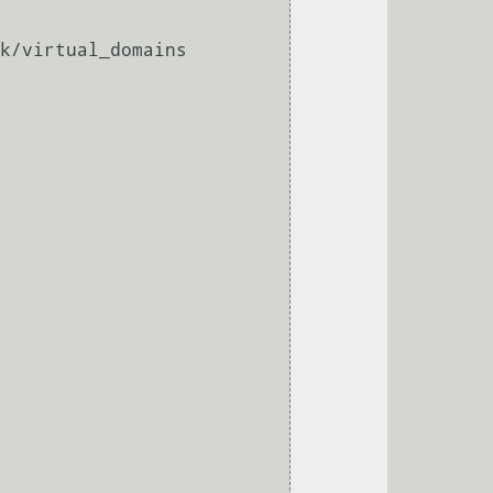
k/virtual_domains
