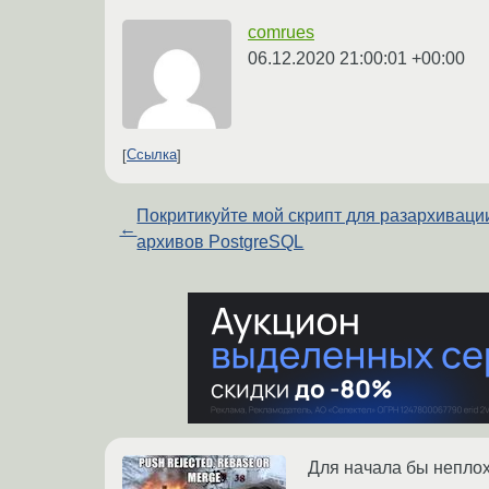
comrues
06.12.2020 21:00:01 +00:00
Ссылка
Покритикуйте мой скрипт для разархиваци
←
архивов PostgreSQL
Для начала бы неплохо