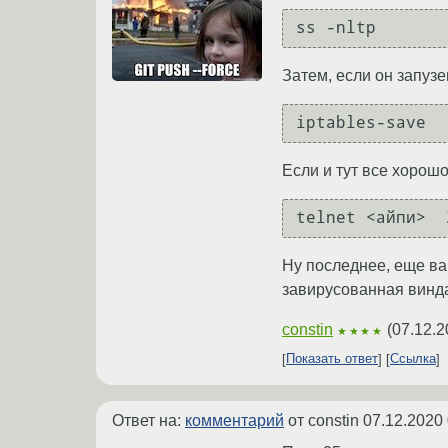
Затем, если он запузе
Если и тут все хорошо
Ну последнее, еще ва
завирусованная винда
constin
(
07.12.2
★★★★
Показать ответ
Ссылка
Ответ на:
комментарий
от constin
07.12.2020 