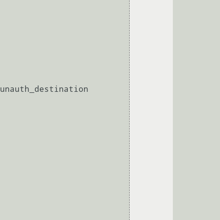
unauth_destination
