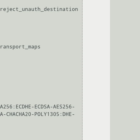
reject_unauth_destination

ransport_maps

A256:ECDHE-ECDSA-AES256-
A-CHACHA20-POLY1305:DHE-