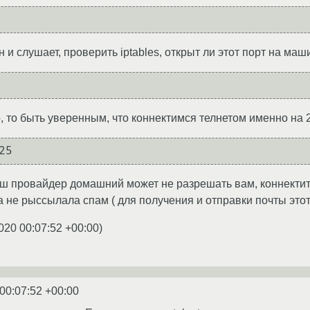
н и слушает, проверить iptables, открыт ли этот порт на маш
, то быть уверенным, что коннектимся телнетом именно на 
ш провайдер домашний может не разрешать вам, коннектить
 не рыссылала спам ( для получения и отправки почты этот
020 00:07:52 +00:00
)
00:07:52 +00:00