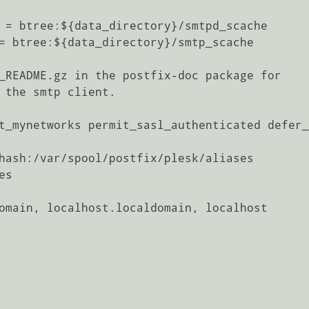
 = btree:${data_directory}/smtpd_scache

= btree:${data_directory}/smtp_scache

_README.gz in the postfix-doc package for

 the smtp client.

t_mynetworks permit_sasl_authenticated defer_
hash:/var/spool/postfix/plesk/aliases

s

omain, localhost.localdomain, localhost
