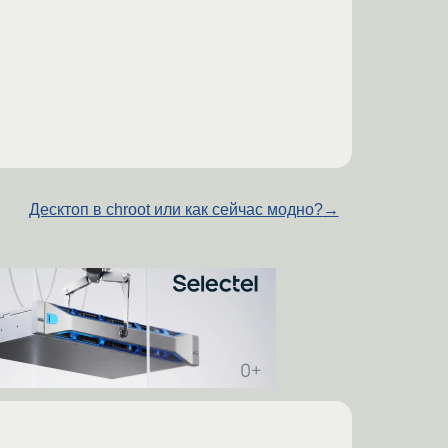
Десктоп в chroot или как сейчас модно?
→