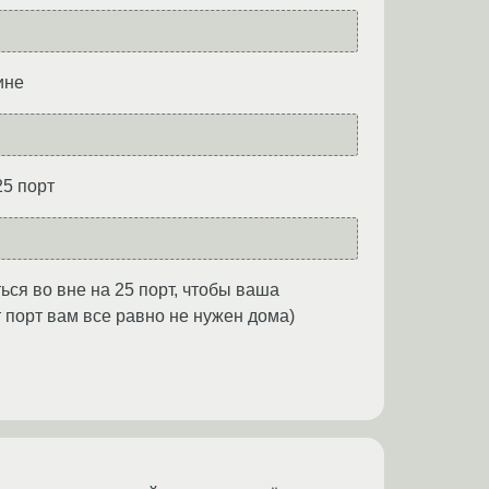
ине
25 порт
ся во вне на 25 порт, чтобы ваша
 порт вам все равно не нужен дома)