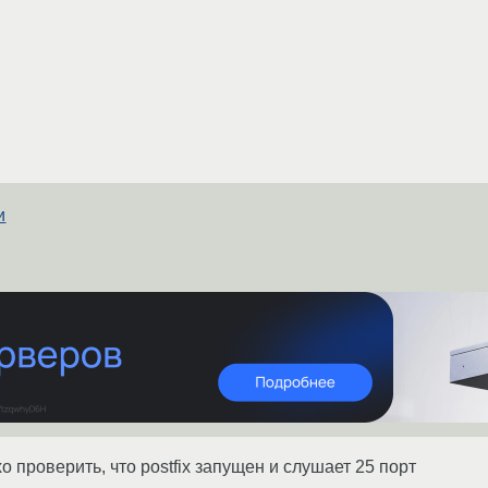
и
 проверить, что postfix запущен и слушает 25 порт