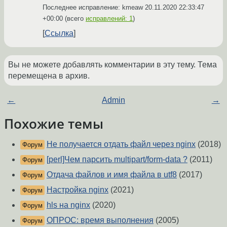
Последнее исправление: kmeaw
20.11.2020 22:33:47
+00:00
(всего
исправлений: 1
)
Ссылка
Вы не можете добавлять комментарии в эту тему. Тема
перемещена в архив.
←
Admin
→
Похожие темы
Не получается отдать файл через nginx
(2018)
Форум
[perl]Чем парсить multipart/form-data ?
(2011)
Форум
Отдача файлов и имя файла в utf8
(2017)
Форум
Настройка nginx
(2021)
Форум
hls на nginx
(2020)
Форум
ОПРОС: время выполнения
(2005)
Форум