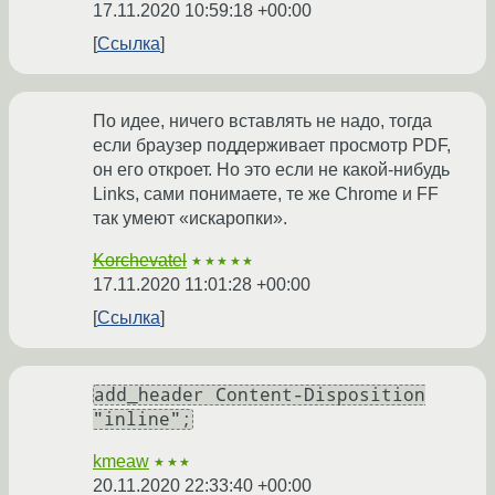
17.11.2020 10:59:18 +00:00
Ссылка
По идее, ничего вставлять не надо, тогда
если браузер поддерживает просмотр PDF,
он его откроет. Но это если не какой-нибудь
Links, сами понимаете, те же Chrome и FF
так умеют «искаропки».
Korchevatel
★★★★★
17.11.2020 11:01:28 +00:00
Ссылка
add_header Content-Disposition
"inline";
kmeaw
★★★
20.11.2020 22:33:40 +00:00