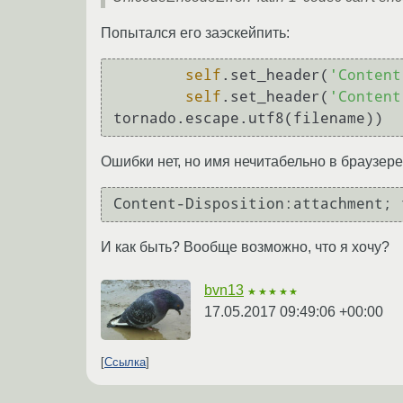
Попытался его заэскейпить:
self
.set_header(
'Content
self
.set_header(
'Content
Ошибки нет, но имя нечитабельно в браузере
И как быть? Вообще возможно, что я хочу?
bvn13
★★★★★
17.05.2017 09:49:06 +00:00
Ссылка