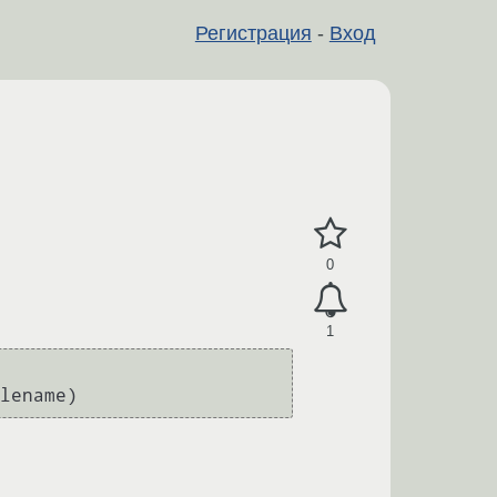
Регистрация
-
Вход
0
1