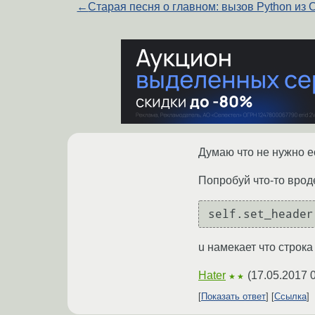
←
Старая песня о главном: вызов Python из 
Думаю что не нужно е
Попробуй что-то врод
u намекает что строка
Hater
(
17.05.2017 
★★
Показать ответ
Ссылка