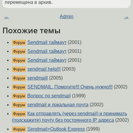
перемещена в архив.
←
Admin
→
Похожие темы
Sendmail таймаут
(2001)
Форум
Sendmail таймаут
(2001)
Форум
Sendmail таймаут
(2001)
Форум
sendmail help!!!
(2003)
Форум
sendmaill
(2005)
Форум
SENDMAIL. Помогите!!! Очень нужно!!!
(2002)
Форум
Вопрос по sendmail
(1999)
Форум
sendmail и локальная почта
(2002)
Форум
Как отправлять (через sendmail) и принимать
Форум
(подскажите) почту без постоянного IP адреса
(2002)
Sendmail+Outlook Express
(1999)
Форум