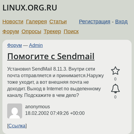
LINUX.ORG.RU
Новости
Галерея
Статьи
Регистрация
-
Вход
Форум
Опросы
Трекер
Поиск
Форум
—
Admin
Помогите с Sendmail
Установил SendMail 8.11.3. Внутри сети
почта отправляется и принимается.Наружу
0
тоже уходит, а вот внешняя почта не
доходит. Выход в Internet по выделенному
каналу. Подскажите в чем дело?
0
anonymous
18.02.2002 07:49:26 +00:00
Ссылка