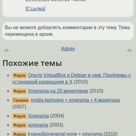
Ссылка
Вы не можете добавлять комментарии в эту тему. Тема
перемещена в архив.
←
Admin
→
Похожие темы
Oracle VirtualBox и Debian в нем. Проблемы с
Форум
установкой разрешния в X
(2010)
Xinerama на 20 мониторов
(2010)
Форум
nvidia twinview + xinerama + 4 монитора
Галерея
(2007)
Xinerama
(2004)
Форум
xinerama
(2003)
Форум
[говно][xinerama] wine + xinerama
(2010)
Форум