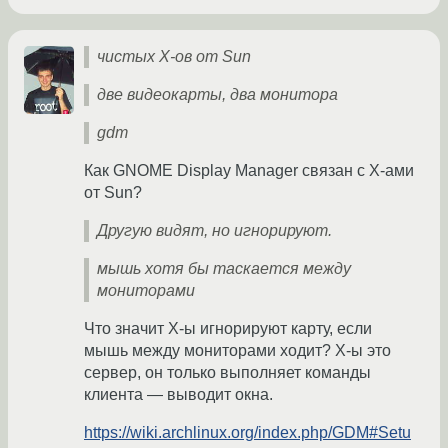
чистых Х-ов от Sun
две видеокарты, два монитора
gdm
Как GNOME Display Manager связан с X-ами
от Sun?
Другую видят, но игнорируют.
мышь хотя бы таскается между
мониторами
Что значит X-ы игнорируют карту, если
мышь между мониторами ходит? X-ы это
сервер, он только выполняет команды
клиента — выводит окна.
https://wiki.archlinux.org/index.php/GDM#Setu