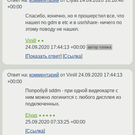
Ответ на:
комментарий
от Elyas
24.09.2020 16:18:48
+00:00
Спасибо, конечно, но я прошерстил все, что
нашел по gdm в etc и в usr/share- ничего по
этому поводу не нашел.
Vinill
★★
24.09.2020 17:44:13 +00:00
автор топика
Показать ответ
Ссылка
Ответ на:
комментарий
от Vinill
24.09.2020 17:44:13
+00:00
Попробуй sddm - при одной видеокарте с
ним можно логинится с любого дисплея из
подключенных.
Elyas
★★★★★
25.09.2020 07:33:25 +00:00
Ссылка