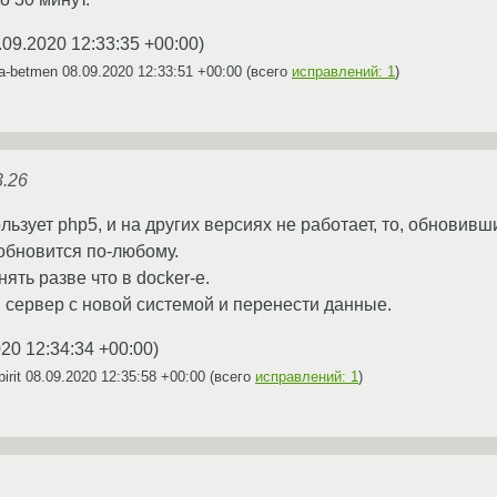
.09.2020 12:33:35 +00:00
)
ya-betmen
08.09.2020 12:33:51 +00:00
(всего
исправлений: 1
)
3.26
ользует php5, и на других версиях не работает, то, обнови
обновится по-любому.
ять разве что в docker-е.
сервер с новой системой и перенести данные.
020 12:34:34 +00:00
)
irit
08.09.2020 12:35:58 +00:00
(всего
исправлений: 1
)