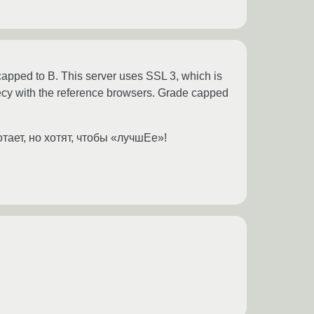
apped to B. This server uses SSL 3, which is
ecy with the reference browsers. Grade capped
тает, но хотят, чтобы «лучшЕе»!