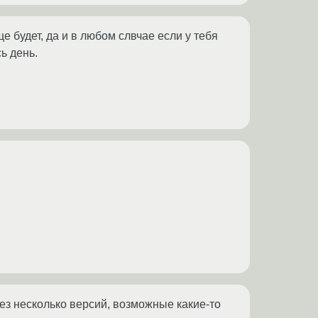
е будет, да и в любом слвчае если у тебя
ь день.
ез несколько версий, возможные какие-то