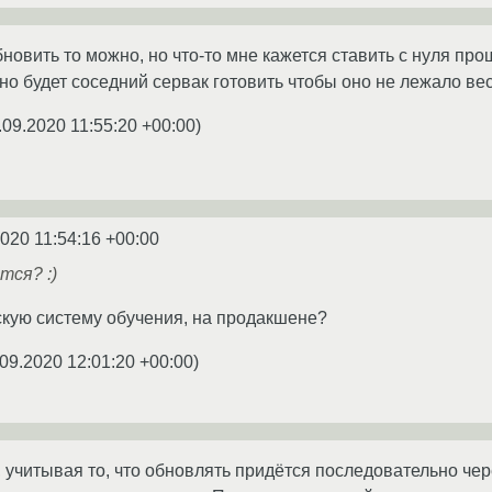
новить то можно, но что-то мне кажется ставить с нуля прощ
но будет соседний сервак готовить чтобы оно не лежало вес
.09.2020 11:55:20 +00:00
)
2020 11:54:16 +00:00
тся? :)
кую систему обучения, на продакшене?
09.2020 12:01:20 +00:00
)
 учитывая то, что обновлять придётся последовательно чер