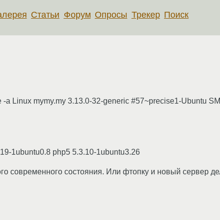
алерея
Статьи
Форум
Опросы
Трекер
Поиск
-a Linux mymy.my 3.13.0-32-generic #57~precise1-Ubuntu SM
.19-1ubuntu0.8 php5 5.3.10-1ubuntu3.26
ого современного состояния. Или фтопку и новый сервер де