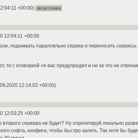
2:04:11 +00:00
)
автор топика
0 12:04:11 +00:00
ли, поднимать параллельно сервер и переносить сервисы. 
т, то с оговоркой «я вас предупредил и ни за что не отве
09.2020 12:14:02 +00:00
)
0 12:03:25 +00:00
то второго сервера не будет? Ну отрепетируй локально разв
ного софта, конфиги, чтобы быстро залить. Так хотя бы буд
о 30 минут.