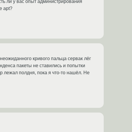
ть ли у вас опыт администрирования
е apt?
е неожиданного кривого пальца сервак лёг
енденса пакеты не ставились и попытки
жал полдня, пока я что-то нашёл. Не