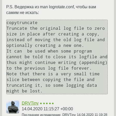
P.S. Ведержка из man logrotate.conf, чтобы вам
самим не искать:
copytruncate

Truncate the original log file to zero 
size in place after creating a copy, 
instead of moving the old log file and 
optionally creating a new one.

It can  be used when some program 
cannot be told to close its logfile and 
thus might continue writing (appending) 
to the previous log file forever. 

Note that there is a very small time 
slice between copying the file and 
truncating it, so some logging data 
DRVTiny
★★★★★
14.04.2020 11:15:27 +00:00
Последнее исправление: DRVTiny
14.04.2020 11:19:28