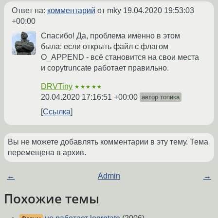
Ответ на:
комментарий
от mky
19.04.2020 19:53:03
+00:00
Спасибо! Да, проблема именно в этом
была: если открыть файл с флагом
O_APPEND - всё становится на свои места
и copytruncate работает правильно.
DRVTiny
★★★★★
20.04.2020 17:16:51 +00:00
автор топика
Ссылка
Вы не можете добавлять комментарии в эту тему. Тема
перемещена в архив.
←
Admin
→
Похожие темы