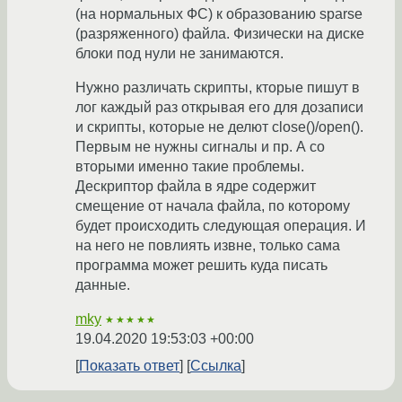
(на нормальных ФС) к образованию sparse
(разряженного) файла. Физически на диске
блоки под нули не занимаются.
Нужно различать скрипты, кторые пишут в
лог каждый раз открывая его для дозаписи
и скрипты, которые не делют close()/open().
Первым не нужны сигналы и пр. А со
вторыми именно такие проблемы.
Дескриптор файла в ядре содержит
смещение от начала файла, по которому
будет происходить следующая операция. И
на него не повлиять извне, только сама
программа может решить куда писать
данные.
mky
★★★★★
19.04.2020 19:53:03 +00:00
Показать ответ
Ссылка