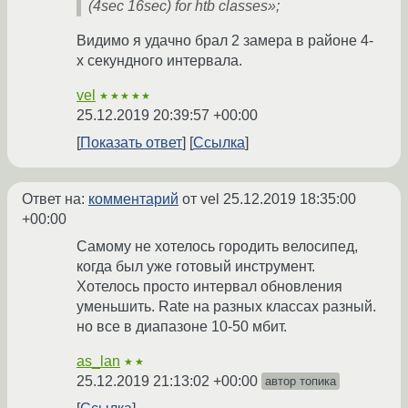
(4sec 16sec) for htb classes»;
Видимо я удачно брал 2 замера в районе 4-
х секундного интервала.
vel
★★★★★
25.12.2019 20:39:57 +00:00
Показать ответ
Ссылка
Ответ на:
комментарий
от vel
25.12.2019 18:35:00
+00:00
Самому не хотелось городить велосипед,
когда был уже готовый инструмент.
Хотелось просто интервал обновления
уменьшить. Rate на разных классах разный.
но все в диапазоне 10-50 мбит.
as_lan
★★
25.12.2019 21:13:02 +00:00
автор топика