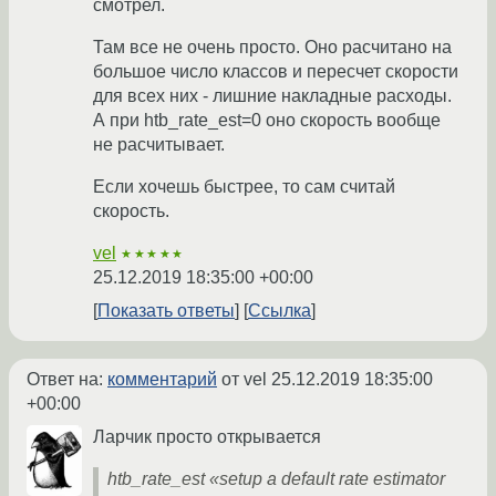
смотрел.
Там все не очень просто. Оно расчитано на
большое число классов и пересчет скорости
для всех них - лишние накладные расходы.
А при htb_rate_est=0 оно скорость вообще
не расчитывает.
Если хочешь быстрее, то сам считай
скорость.
vel
★★★★★
25.12.2019 18:35:00 +00:00
Показать ответы
Ссылка
Ответ на:
комментарий
от vel
25.12.2019 18:35:00
+00:00
Ларчик просто открывается
htb_rate_est «setup a default rate estimator