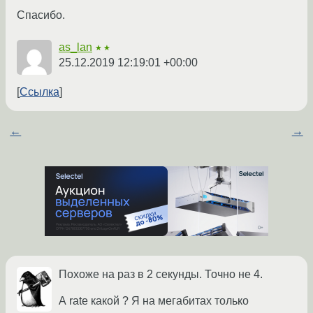
Спасибо.
as_lan
★★
25.12.2019 12:19:01 +00:00
Ссылка
←
→
Похоже на раз в 2 секунды. Точно не 4.
А rate какой ? Я на мегабитах только