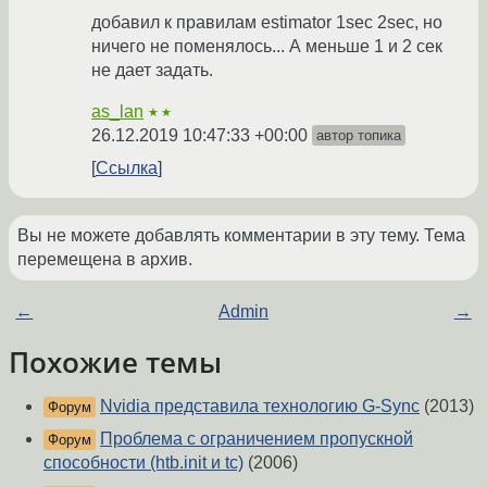
добавил к правилам estimator 1sec 2sec, но
ничего не поменялось... А меньше 1 и 2 сек
не дает задать.
as_lan
★★
26.12.2019 10:47:33 +00:00
автор топика
Ссылка
Вы не можете добавлять комментарии в эту тему. Тема
перемещена в архив.
←
Admin
→
Похожие темы
Nvidia представила технологию G-Sync
(2013)
Форум
Проблема с ограничением пропускной
Форум
способности (htb.init и tc)
(2006)